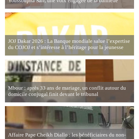
Youssoupha Sarr, une voix engagée de la banlieue
JOJ Dakar 2026 : La Banque mondiale salue l’expertise
du COJOJ et s’intéresse à l’héritage pour la jeunesse
Mbour : après 33 ans de mariage, un conflit autour du
domicile conjugal finit devant le tribunal
Affaire Pape Cheikh Diallo : les bénéficiaires du non-