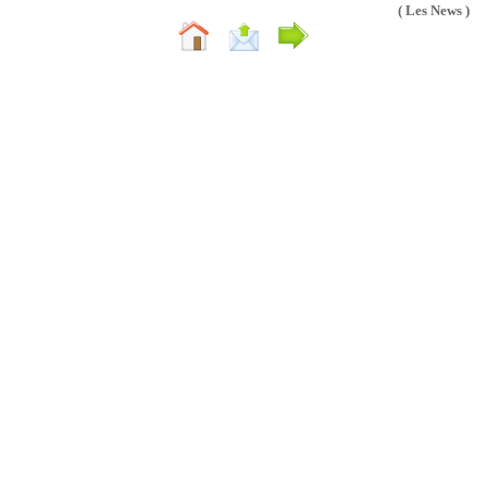
( Les News )