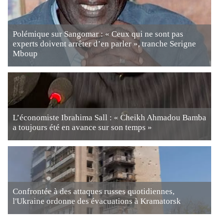
Polémique sur Sangomar : « Ceux qui ne sont pas
experts doivent arrêter d’en parler », tranche Serigne
Mboup
L’économiste Ibrahima Sall : « Cheikh Ahmadou Bamba
a toujours été en avance sur son temps »
Confrontée à des attaques russes quotidiennes,
l'Ukraine ordonne des évacuations à Kramatorsk