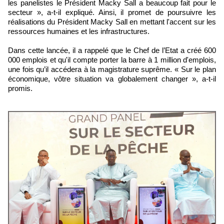
les panelistes le Président Macky Sall a beaucoup fait pour le
secteur », a-t-il expliqué. Ainsi, il promet de poursuivre les
réalisations du Président Macky Sall en mettant l'accent sur les
ressources humaines et les infrastructures.
Dans cette lancée, il a rappelé que le Chef de l’Etat a créé 600
000 emplois et qu'il compte porter la barre à 1 million d'emplois,
une fois qu’il accédera à la magistrature suprême. « Sur le plan
économique, vôtre situation va globalement changer », a-t-il
promis.