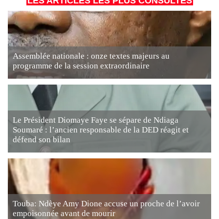
LES ARTICLES LES PLUS CONSULTÉS
Assemblée nationale : onze textes majeurs au
programme de la session extraordinaire
Le Président Diomaye Faye se sépare de Ndiaga
Soumaré : l’ancien responsable de la DED réagit et
défend son bilan
Touba: Ndèye Amy Dione accuse un proche de l’avoir
empoisonnée avant de mourir