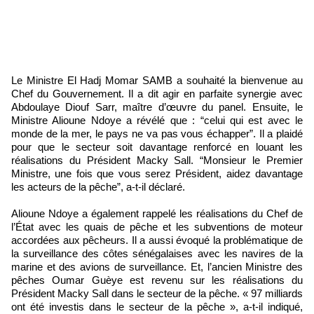
Le Ministre El Hadj Momar SAMB a souhaité la bienvenue au
Chef du Gouvernement. Il a dit agir en parfaite synergie avec
Abdoulaye Diouf Sarr, maître d’œuvre du panel. Ensuite, le
Ministre Alioune Ndoye a révélé que : “celui qui est avec le
monde de la mer, le pays ne va pas vous échapper”. Il a plaidé
pour que le secteur soit davantage renforcé en louant les
réalisations du Président Macky Sall. “Monsieur le Premier
Ministre, une fois que vous serez Président, aidez davantage
les acteurs de la pêche”, a-t-il déclaré.
Alioune Ndoye a également rappelé les réalisations du Chef de
l’État avec les quais de pêche et les subventions de moteur
accordées aux pêcheurs. Il a aussi évoqué la problématique de
la surveillance des côtes sénégalaises avec les navires de la
marine et des avions de surveillance. Et, l’ancien Ministre des
pêches Oumar Guèye est revenu sur les réalisations du
Président Macky Sall dans le secteur de la pêche. « 97 milliards
ont été investis dans le secteur de la pêche », a-t-il indiqué,