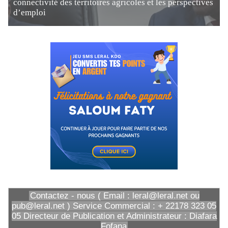
connectivité des territoires agricoles et les perspectives
d’emploi
Contactez - nous ( Email : leral@leral.net ou
pub@leral.net ) Service Commercial : + 22178 323 05
05 Directeur de Publication et Administrateur : Diafara
Fofana