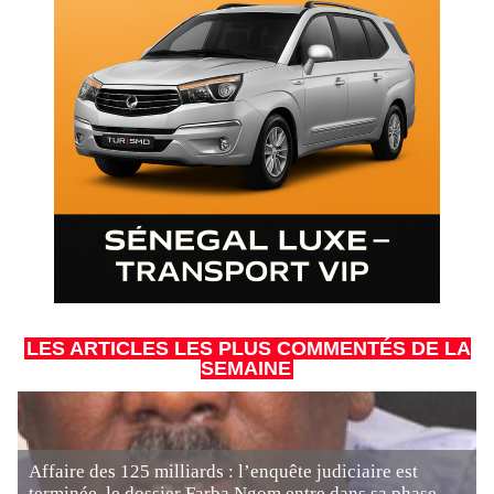
LES ARTICLES LES PLUS COMMENTÉS DE LA
SEMAINE
Affaire des 125 milliards : l’enquête judiciaire est
terminée, le dossier Farba Ngom entre dans sa phase