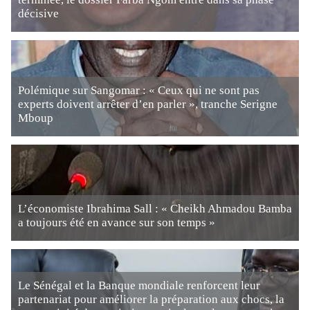
décisive
Polémique sur Sangomar : « Ceux qui ne sont pas
experts doivent arrêter d’en parler », tranche Serigne
Mboup
L’économiste Ibrahima Sall : « Cheikh Ahmadou Bamba
a toujours été en avance sur son temps »
Le Sénégal et la Banque mondiale renforcent leur
partenariat pour améliorer la préparation aux chocs, la