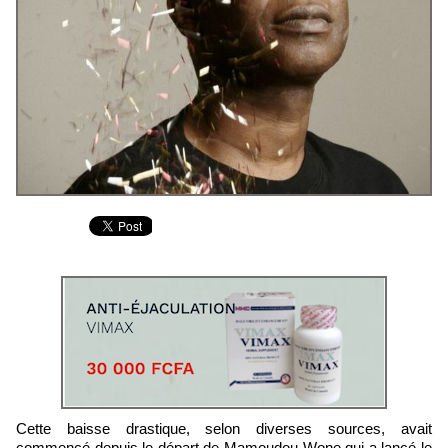
Cette baisse drastique, selon diverses sources, avait
commencé depuis le départ de Mamoudou Wone qui a lancé le