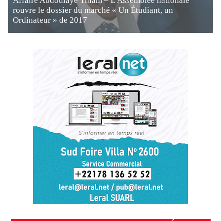
Affaire Abdoulaye Thiam – L'Assemblée nationale
rouvre le dossier du marché « Un Étudiant, un
Ordinateur » de 2017