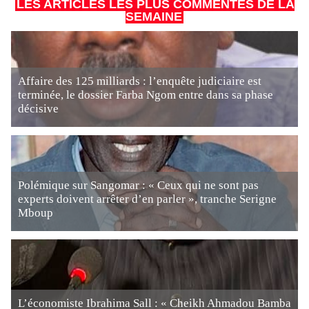
LES ARTICLES LES PLUS COMMENTÉS DE LA
SEMAINE
Affaire des 125 milliards : l’enquête judiciaire est
terminée, le dossier Farba Ngom entre dans sa phase
décisive
Polémique sur Sangomar : « Ceux qui ne sont pas
experts doivent arrêter d’en parler », tranche Serigne
Mboup
L’économiste Ibrahima Sall : « Cheikh Ahmadou Bamba