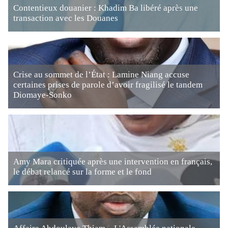
Contentieux douanier : Khadim Ba libéré après une
transaction avec les Douanes
Crise au sommet de l’État : Lamine Niang accuse
certaines prises de parole d’avoir fragilisé le tandem
Diomaye-Sonko
Amy Mara critiquée après une intervention en français,
le débat relancé sur la forme et le fond