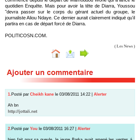
quotidien Enquête. Mais pour avoir la tête de Diarra, Youssou
"devra passer sur le corps du gérant actuel du groupe, le
journaliste Aliou Ndaye. Ce dernier aurait clairement indiqué qu'il
partira en cas de départ forcé de Diarra.
POLITICOSN.COM.
( Les News )
1.
Posté par
Cheikh kane
le 03/08/2011 14:22
|
Alerter
Ah bn
http://jottali.net
2.
Posté par
You
le 03/08/2011 16:27
|
Alerter
bien fait pour sa gueule, le jeune Barka avait amené les ventes á