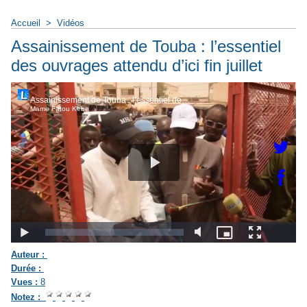
Accueil
>
Vidéos
Assainissement de Touba : l’essentiel
des ouvrages attendu d’ici fin juillet
Auteur :
Durée :
Vues :
8
Notez :