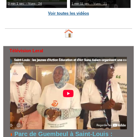
3 min 1 sec
- Vues : 24
1 min 11 sec
- Vues : 21
Voir toutes les vidéos
Télévision Leral
Parc de Guembeul à Saint-Louis :