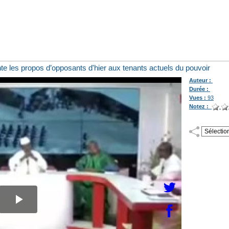
 les propos d’opposants d'hier aux tenants actuels du pouvoir
Auteur :
Durée :
Vues :
93
Notez :