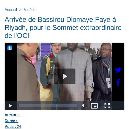
Accueil
>
Vidéos
Arrivée de Bassirou Diomaye Faye à
Riyadh, pour le Sommet extraordinaire
de l'OCI
Auteur :
Durée :
Vues :
24