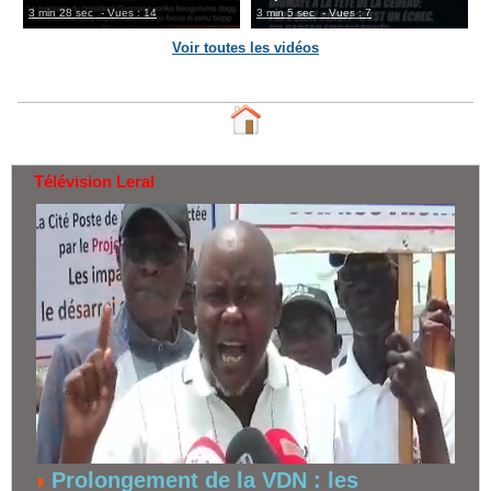
3 min 28 sec
- Vues : 14
3 min 5 sec
- Vues : 7
Voir toutes les vidéos
Télévision Leral
Prolongement de la VDN : les