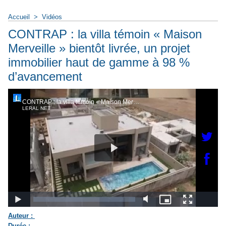
Accueil
>
Vidéos
CONTRAP : la villa témoin « Maison
Merveille » bientôt livrée, un projet
immobilier haut de gamme à 98 %
d’avancement
Auteur :
Durée :