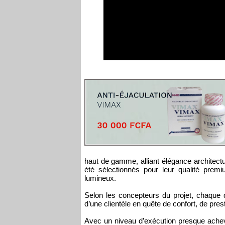
haut de gamme, alliant élégance architectu
été sélectionnés pour leur qualité premiu
lumineux.
Selon les concepteurs du projet, chaque d
d’une clientèle en quête de confort, de pres
Avec un niveau d’exécution presque achev