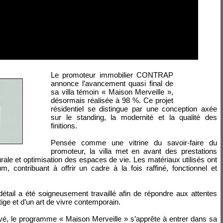
Le promoteur immobilier CONTRAP
annonce l’avancement quasi final de
sa villa témoin « Maison Merveille »,
désormais réalisée à 98 %. Ce projet
résidentiel se distingue par une conception axée
sur le standing, la modernité et la qualité des
finitions.
Pensée comme une vitrine du savoir-faire du
promoteur, la villa met en avant des prestations
rale et optimisation des espaces de vie. Les matériaux utilisés ont
m, contribuant à offrir un cadre à la fois raffiné, fonctionnel et
étail a été soigneusement travaillé afin de répondre aux attentes
tige et d’un art de vivre contemporain.
é, le programme « Maison Merveille » s’apprête à entrer dans sa