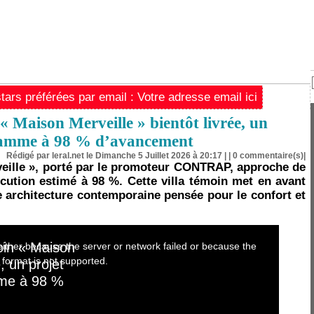
ars préférées par email : Votre adresse email ici
 Maison Merveille » bientôt livrée, un
 gamme à 98 % d’avancement
Rédigé par leral.net le Dimanche 5 Juillet 2026 à 20:17 | |
0
commentaire(s)|
veille », porté par le promoteur CONTRAP, approche de
cution estimé à 98 %. Cette villa témoin met en avant
 architecture contemporaine pensée pour le confort et