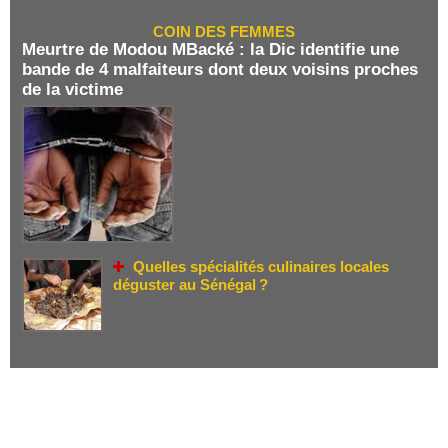
COIN DES FEMMES
Meurtre de Modou MBacké : la Dic identifie une
bande de 4 malfaiteurs dont deux voisins proches
de la victime
Quelles spécialités culinaires locales
déguster au Sénégal ?