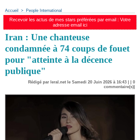
Accueil
>
People International
Recevoir les actus de mes stars préférées par email : Votre
adresse email ici
Iran : Une chanteuse
condamnée à 74 coups de fouet
pour "atteinte à la décence
publique"
Rédigé par leral.net le Samedi 20 Juin 2026 à 16:43 | |
0
commentaire(s)|