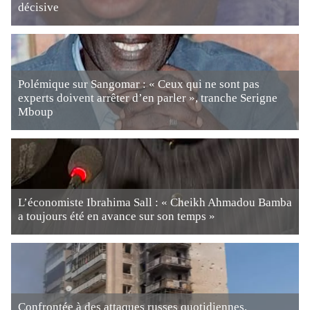
décisive
Polémique sur Sangomar : « Ceux qui ne sont pas
experts doivent arrêter d’en parler », tranche Serigne
Mboup
L’économiste Ibrahima Sall : « Cheikh Ahmadou Bamba
a toujours été en avance sur son temps »
Confrontée à des attaques russes quotidiennes,