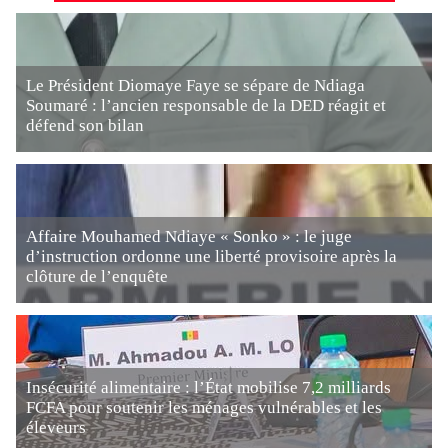
Le Président Diomaye Faye se sépare de Ndiaga
Soumaré : l’ancien responsable de la DED réagit et
défend son bilan
Affaire Mouhamed Ndiaye « Sonko » : le juge
d’instruction ordonne une liberté provisoire après la
clôture de l’enquête
Insécurité alimentaire : l’État mobilise 7,2 milliards
FCFA pour soutenir les ménages vulnérables et les
éleveurs