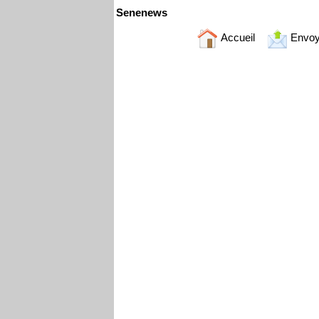
Senenews
Accueil
Envoy