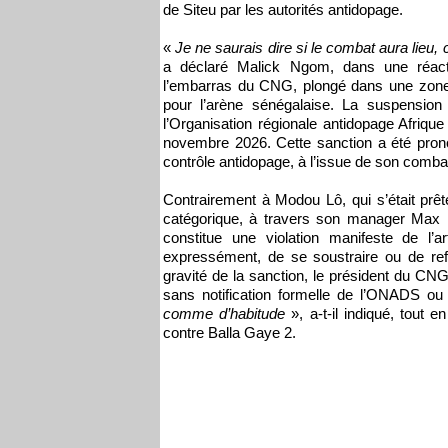
de Siteu par les autorités antidopage.
«
Je ne saurais dire si le combat aura lieu, 
a déclaré Malick Ngom, dans une réact
l’embarras du CNG, plongé dans une zone 
pour l’arène sénégalaise. La suspension
l’Organisation régionale antidopage Afriq
novembre 2026. Cette sanction a été pron
contrôle antidopage, à l’issue de son comb
Contrairement à Modou Lô, qui s’était prêt
catégorique, à travers son manager Max 
constitue une violation manifeste de l’a
expressément, de se soustraire ou de refu
gravité de la sanction, le président du CNG
sans notification formelle de l’ONADS ou 
comme d’habitude
», a-t-il indiqué, tout
contre Balla Gaye 2.