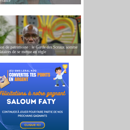
France
ion de patrimoine : le Garde des Sceaux somme
dataires de se mettre en règle