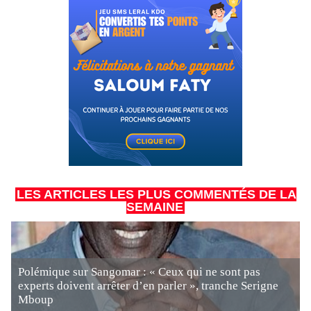
LES ARTICLES LES PLUS COMMENTÉS DE LA
SEMAINE
Polémique sur Sangomar : « Ceux qui ne sont pas
experts doivent arrêter d’en parler », tranche Serigne
Mboup