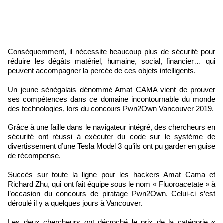
Conséquemment, il nécessite beaucoup plus de sécurité pour
réduire les dégâts matériel, humaine, social, financier… qui
peuvent accompagner la percée de ces objets intelligents.
Un jeune sénégalais dénommé Amat CAMA vient de prouver
ses compétences dans ce domaine incontournable du monde
des technologies, lors du concours Pwn2Own Vancouver 2019.
Grâce à une faille dans le navigateur intégré, des chercheurs en
sécurité ont réussi à exécuter du code sur le système de
divertissement d’une Tesla Model 3 qu’ils ont pu garder en guise
de récompense.
Succès sur toute la ligne pour les hackers Amat Cama et
Richard Zhu, qui ont fait équipe sous le nom « Fluoroacetate » à
l’occasion du concours de piratage Pwn2Own. Celui-ci s’est
déroulé il y a quelques jours à Vancouver.
Les deux chercheurs ont décroché le prix de la catégorie «