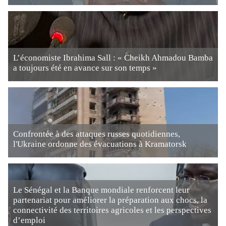
L’économiste Ibrahima Sall : « Cheikh Ahmadou Bamba
a toujours été en avance sur son temps »
Confrontée à des attaques russes quotidiennes,
l'Ukraine ordonne des évacuations à Kramatorsk
Le Sénégal et la Banque mondiale renforcent leur
partenariat pour améliorer la préparation aux chocs, la
connectivité des territoires agricoles et les perspectives
d’emploi