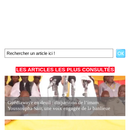
LES ARTICLES LES PLUS CONSULTÉS
Guédiawaye en deuil : disparition de l’imam
Youssoupha Sarr, une voix engagée de la banlieue