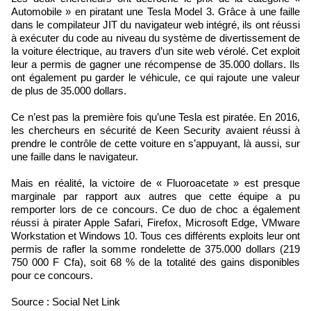
Automobile » en piratant une Tesla Model 3. Grâce à une faille
dans le compilateur JIT du navigateur web intégré, ils ont réussi
à exécuter du code au niveau du système de divertissement de
la voiture électrique, au travers d’un site web vérolé. Cet exploit
leur a permis de gagner une récompense de 35.000 dollars. Ils
ont également pu garder le véhicule, ce qui rajoute une valeur
de plus de 35.000 dollars.
Ce n’est pas la première fois qu’une Tesla est piratée. En 2016,
les chercheurs en sécurité de Keen Security avaient réussi à
prendre le contrôle de cette voiture en s’appuyant, là aussi, sur
une faille dans le navigateur.
Mais en réalité, la victoire de « Fluoroacetate » est presque
marginale par rapport aux autres que cette équipe a pu
remporter lors de ce concours. Ce duo de choc a également
réussi à pirater Apple Safari, Firefox, Microsoft Edge, VMware
Workstation et Windows 10. Tous ces différents exploits leur ont
permis de rafler la somme rondelette de 375.000 dollars (219
750 000 F Cfa), soit 68 % de la totalité des gains disponibles
pour ce concours.
Source : Social Net Link