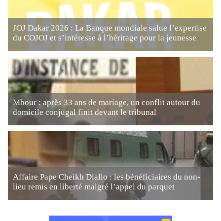
JOJ Dakar 2026 : La Banque mondiale salue l’expertise
du COJOJ et s’intéresse à l’héritage pour la jeunesse
Mbour : après 33 ans de mariage, un conflit autour du
domicile conjugal finit devant le tribunal
Affaire Pape Cheikh Diallo : les bénéficiaires du non-
lieu remis en liberté malgré l’appel du parquet