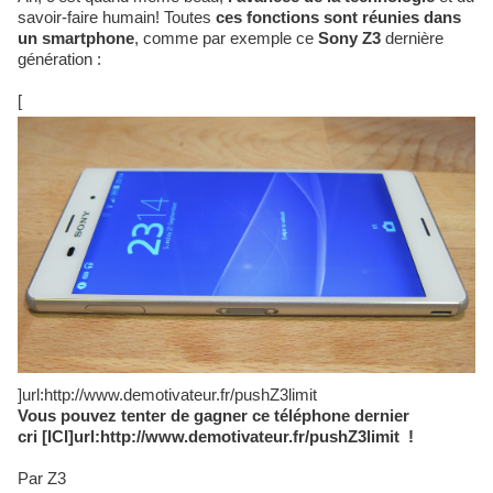
savoir-faire humain! Toutes
ces fonctions sont réunies dans
un smartphone
, comme par exemple ce
Sony Z3
dernière
génération :
[
]url:http://www.demotivateur.fr/pushZ3limit
Vous pouvez tenter de gagner ce téléphone dernier
cri [ICI]url:http://www.demotivateur.fr/pushZ3limit !
Par Z3