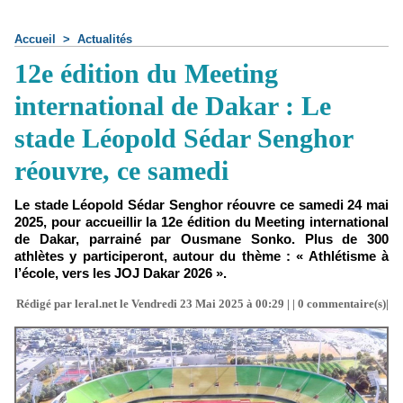
Accueil
>
Actualités
12e édition du Meeting
international de Dakar : Le
stade Léopold Sédar Senghor
réouvre, ce samedi
Le stade Léopold Sédar Senghor réouvre ce samedi 24 mai
2025, pour accueillir la 12e édition du Meeting international
de Dakar, parrainé par Ousmane Sonko. Plus de 300
athlètes y participeront, autour du thème : « Athlétisme à
l’école, vers les JOJ Dakar 2026 ».
Rédigé par leral.net le Vendredi 23 Mai 2025 à 00:29 | |
0
commentaire(s)|