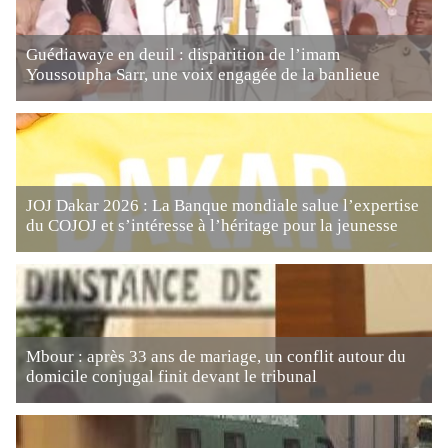
Guédiawaye en deuil : disparition de l’imam
Youssoupha Sarr, une voix engagée de la banlieue
JOJ Dakar 2026 : La Banque mondiale salue l’expertise
du COJOJ et s’intéresse à l’héritage pour la jeunesse
Mbour : après 33 ans de mariage, un conflit autour du
domicile conjugal finit devant le tribunal