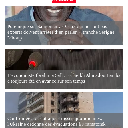
Polémique sur Sangomar : « Ceux qui ne sont pas
experts doivent arrêter d’en parler », tranche Serigne
Mboup
L’économiste Ibrahima Sall : « Cheikh Ahmadou Bamba
a toujours été en avance sur son temps »
Confrontée à des attaques russes quotidiennes,
l'Ukraine ordonne des évacuations à Kramatorsk