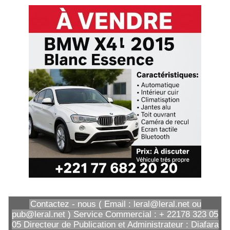
Contactez - nous ( Email : leral@leral.net ou
pub@leral.net ) Service Commercial : + 22178 323 05
05 Directeur de Publication et Administrateur : Diafara