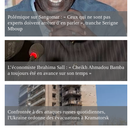
Polémique sur Sangomar : « Ceux qui ne sont pas
experts doivent arrêter d’en parler », tranche Serigne
Mboup
L’économiste Ibrahima Sall : « Cheikh Ahmadou Bamba
a toujours été en avance sur son temps »
Confrontée à des attaques russes quotidiennes,
l'Ukraine ordonne des évacuations à Kramatorsk