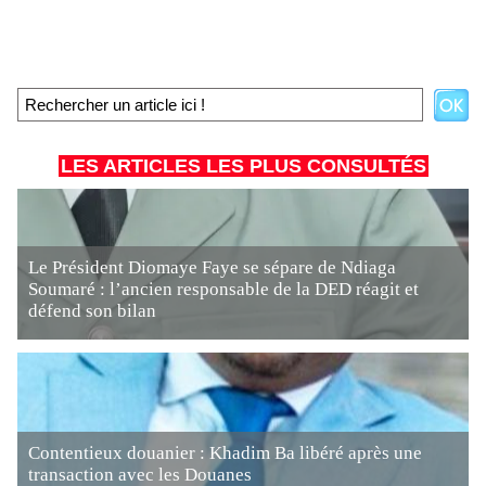
LES ARTICLES LES PLUS CONSULTÉS
Le Président Diomaye Faye se sépare de Ndiaga
Soumaré : l’ancien responsable de la DED réagit et
défend son bilan
Contentieux douanier : Khadim Ba libéré après une
transaction avec les Douanes