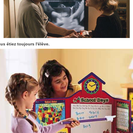
us étiez toujours l'élève.