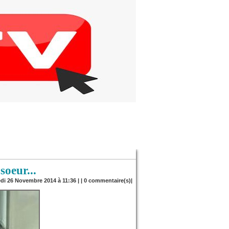
soeur...
edi 26 Novembre 2014 à 11:36 | |
0
commentaire(s)|