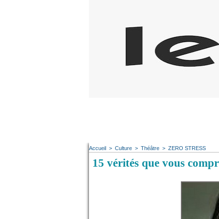
Accueil
>
Culture
>
Théâtre
>
ZERO STRESS
15 vérités que vous compr