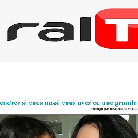
endrez si vous aussi vous avez eu une grande 
Rédigé par leral.net le Mercr