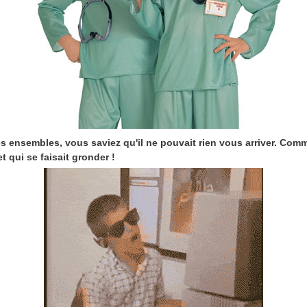
s ensembles, vous saviez qu'il ne pouvait rien vous arriver. Comme 
t qui se faisait gronder !