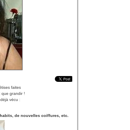
tises faites
 que grandir !
déjà vécu :
abits, de nouvelles coiffures, etc.