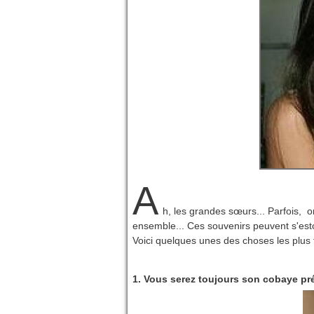
A
h, les grandes sœurs... Parfois, o
ensemble... Ces souvenirs peuvent s'est
Voici quelques unes des choses les plus
1. Vous serez toujours son cobaye préf