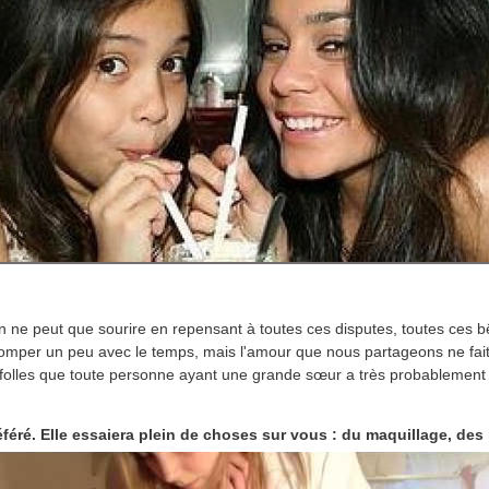
n ne peut que sourire en repensant à toutes ces disputes, toutes ces bê
omper un peu avec le temps, mais l'amour que nous partageons ne fait
 folles que toute personne ayant une grande sœur a très probablement 
éré. Elle essaiera plein de choses sur vous : du maquillage, des h