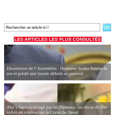
LES ARTICLES LES PLUS CONSULTÉS
Dissolution de l’Assemblée : Ousmane Sonko hausse le
ton et prédit une lourde défaite au pouvoir
Aby’s Garden ravagé par les flammes : un décor de fête
réduit en cendres sur la Corniche Ouest