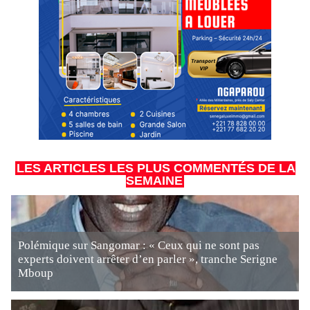
LES ARTICLES LES PLUS COMMENTÉS DE LA
SEMAINE
Polémique sur Sangomar : « Ceux qui ne sont pas
experts doivent arrêter d’en parler », tranche Serigne
Mboup