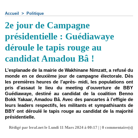
Accueil
>
Politique
2e jour de Campagne
présidentielle : Guédiawaye
déroule le tapis rouge au
candidat Amadou Bâ !
L’esplanade de la mairie de Wakhinane Nimzatt, a refusé du
monde en ce deuxième jour de campagne électorale. Dès
les premières heures de l’après- midi, les populations ont
pris d’assaut le lieu du meeting d’ouverture de BBY
Guédiawaye, destiné au candidat de la coalition Benno
Bokk Yakaar, Amadou Bâ. Avec des pancartes à l’effigie de
leurs leaders respectifs, les militants et sympathisants de
BBY ont déroulé le tapis rouge au candidat de la majorité
présidentielle.
Rédigé par leral.net le Lundi 11 Mars 2024 à 00:17 | |
0
commentaire(s)|