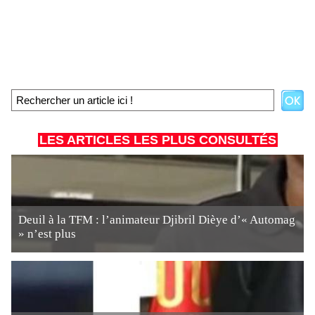
LES ARTICLES LES PLUS CONSULTÉS
Deuil à la TFM : l’animateur Djibril Dièye d’« Automag
» n’est plus