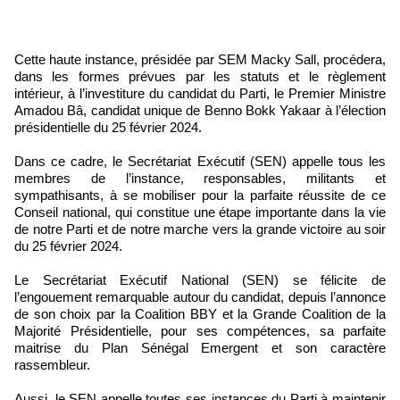
Cette haute instance, présidée par SEM Macky Sall, procédera,
dans les formes prévues par les statuts et le règlement
intérieur, à l’investiture du candidat du Parti, le Premier Ministre
Amadou Bâ, candidat unique de Benno Bokk Yakaar à l’élection
présidentielle du 25 février 2024.
Dans ce cadre, le Secrétariat Exécutif (SEN) appelle tous les
membres de l’instance, responsables, militants et
sympathisants, à se mobiliser pour la parfaite réussite de ce
Conseil national, qui constitue une étape importante dans la vie
de notre Parti et de notre marche vers la grande victoire au soir
du 25 février 2024.
Le Secrétariat Exécutif National (SEN) se félicite de
l’engouement remarquable autour du candidat, depuis l’annonce
de son choix par la Coalition BBY et la Grande Coalition de la
Majorité Présidentielle, pour ses compétences, sa parfaite
maitrise du Plan Sénégal Emergent et son caractère
rassembleur.
Aussi, le SEN appelle toutes ses instances du Parti à maintenir