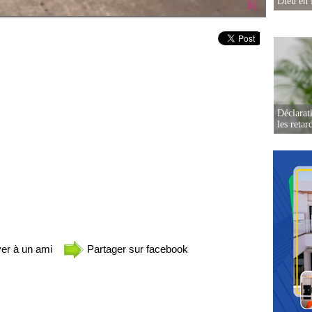
Dieu en 
Déclarat
les retar
er à un ami
Partager sur facebook