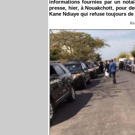
informations fournies par un nota
presse, hier, à Nouakchott, pour d
Kane Ndiaye qui refuse toujours de 
Réd