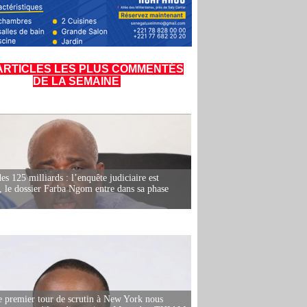
ARTICLES LES PLUS COMMENTÉS
DE LA SEMAINE
es 125 milliards : l’enquête judiciaire est
, le dossier Farba Ngom entre dans sa phase
e premier tour de scrutin à New York nous