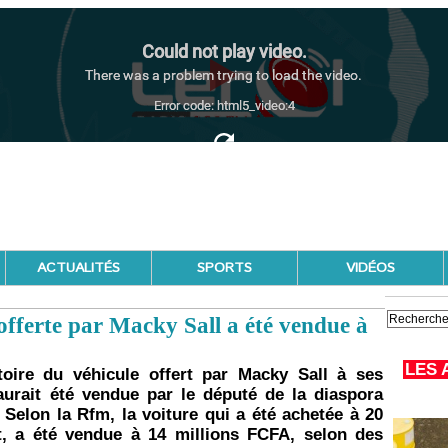
ACTUALITÉS
SPORTS
VIDÉOS
offerte par Macky Sall a été vendue à
LES 
toire du véhicule offert par Macky Sall à ses
 aurait été vendue par le député de la diaspora
Selon la Rfm, la voiture qui a été achetée à 20
at, a été vendue à 14 millions FCFA, selon des