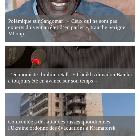
Polémique sur Sangomar : « Ceux qui ne sont pas
experts doivent arrêter d’en parler », tranche Serigne
Mboup
L’économiste Ibrahima Sall : « Cheikh Ahmadou Bamba
a toujours été en avance sur son temps »
Confrontée à des attaques russes quotidiennes,
l'Ukraine ordonne des évacuations à Kramatorsk