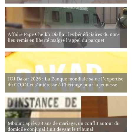
Affaire Pape Cheikh Diallo : les bénéficiaires du non-
lieu remis en liberté malgré l’appel du parquet
JOJ Dakar 2026 : La Banque mondiale salue l’expertise
du COJOJ et s’intéresse à l’héritage pour la jeunesse
Mbour : après 33 ans de mariage, un conflit autour du
domicile conjugal finit devant le tribunal