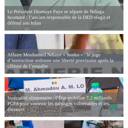
Le Président Diomaye Faye se sépare de Ndiaga
Soumaré : l’ancien responsable de la DED réagit et
défend son bilan
Affaire Mouhamed Ndiaye « Sonko » : le juge
d’instruction ordonne une liberté provisoire après la
clôture de l’enquête
Insécurité alimentaire : l’État mobilise 7,2 milliards
FCFA pour soutenir les ménages vulnérables et les
éleveurs