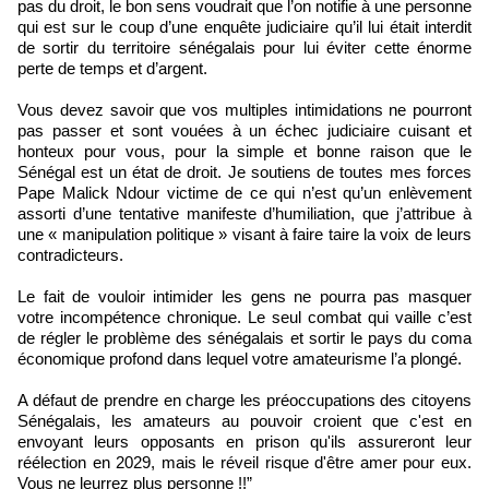
pas du droit, le bon sens voudrait que l’on notifie à une personne
qui est sur le coup d’une enquête judiciaire qu’il lui était interdit
de sortir du territoire sénégalais pour lui éviter cette énorme
perte de temps et d’argent.
Vous devez savoir que vos multiples intimidations ne pourront
pas passer et sont vouées à un échec judiciaire cuisant et
honteux pour vous, pour la simple et bonne raison que le
Sénégal est un état de droit. Je soutiens de toutes mes forces
Pape Malick Ndour victime de ce qui n’est qu’un enlèvement
assorti d’une tentative manifeste d’humiliation, que j’attribue à
une « manipulation politique » visant à faire taire la voix de leurs
contradicteurs.
Le fait de vouloir intimider les gens ne pourra pas masquer
votre incompétence chronique. Le seul combat qui vaille c’est
de régler le problème des sénégalais et sortir le pays du coma
économique profond dans lequel votre amateurisme l’a plongé.
A défaut de prendre en charge les préoccupations des citoyens
Sénégalais, les amateurs au pouvoir croient que c'est en
envoyant leurs opposants en prison qu'ils assureront leur
réélection en 2029, mais le réveil risque d'être amer pour eux.
Vous ne leurrez plus personne !!”