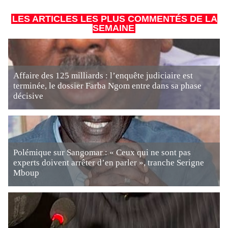
LES ARTICLES LES PLUS COMMENTÉS DE LA
SEMAINE
Affaire des 125 milliards : l’enquête judiciaire est
terminée, le dossier Farba Ngom entre dans sa phase
décisive
Polémique sur Sangomar : « Ceux qui ne sont pas
experts doivent arrêter d’en parler », tranche Serigne
Mboup