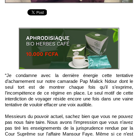
“Je condamne avec la dernière énergie cette tentative
d’acharnement sur notre camarade Pap Malick Ndour dont le
seul tort est de montrer chaque fois qu’il s’exprime,
l’incompétence de ce régime en place. Le seul motif de cette
interdiction de voyager réside encore une fois dans une vaine
tentative de vouloir effacer une voix audible.
Messieurs du pouvoir actuel, sachez bien que vous ne pouvez
pas nous faire taire. Nous avons l’impression que vous n’avez
pas tiré les enseignements de la jurisprudence rendue par la
Cour Suprême sur l’affaire Mansour Faye. Même si ce n’est