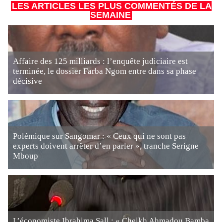
LES ARTICLES LES PLUS COMMENTÉS DE LA
SEMAINE
Affaire des 125 milliards : l’enquête judiciaire est
terminée, le dossier Farba Ngom entre dans sa phase
décisive
Polémique sur Sangomar : « Ceux qui ne sont pas
experts doivent arrêter d’en parler », tranche Serigne
Mboup
L’économiste Ibrahima Sall : « Cheikh Ahmadou Bamba