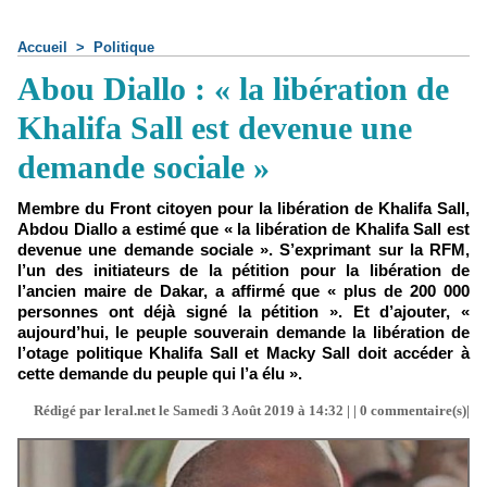
Accueil
>
Politique
Abou Diallo : « la libération de
Khalifa Sall est devenue une
demande sociale »
Membre du Front citoyen pour la libération de Khalifa Sall,
Abdou Diallo a estimé que « la libération de Khalifa Sall est
devenue une demande sociale ». S’exprimant sur la RFM,
l’un des initiateurs de la pétition pour la libération de
l’ancien maire de Dakar, a affirmé que « plus de 200 000
personnes ont déjà signé la pétition ». Et d’ajouter, «
aujourd’hui, le peuple souverain demande la libération de
l’otage politique Khalifa Sall et Macky Sall doit accéder à
cette demande du peuple qui l’a élu ».
Rédigé par leral.net le Samedi 3 Août 2019 à 14:32 | |
0
commentaire(s)|