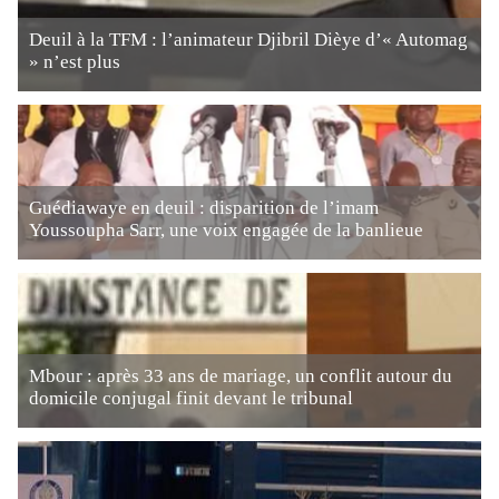
Deuil à la TFM : l’animateur Djibril Dièye d’« Automag
» n’est plus
Guédiawaye en deuil : disparition de l’imam
Youssoupha Sarr, une voix engagée de la banlieue
Mbour : après 33 ans de mariage, un conflit autour du
domicile conjugal finit devant le tribunal