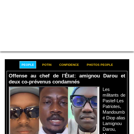
PEOPLE
POTIN
CONFIDENCE
PHOTOS PEOPLE
Offense au chef de l'État: amignou Darou et
deux co-prévenus condamnés
Les
militants de
Pastef-Les
Patriotes,
Mandoumb
é Diop alias
Lamignou
Darou,