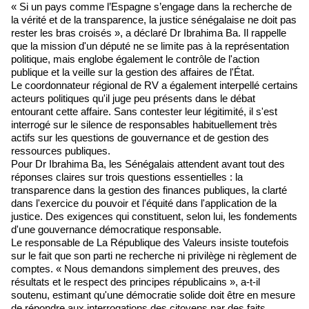
« Si un pays comme l’Espagne s’engage dans la recherche de
la vérité et de la transparence, la justice sénégalaise ne doit pas
rester les bras croisés », a déclaré Dr Ibrahima Ba. Il rappelle
que la mission d'un député ne se limite pas à la représentation
politique, mais englobe également le contrôle de l'action
publique et la veille sur la gestion des affaires de l'État.
Le coordonnateur régional de RV a également interpellé certains
acteurs politiques qu'il juge peu présents dans le débat
entourant cette affaire. Sans contester leur légitimité, il s'est
interrogé sur le silence de responsables habituellement très
actifs sur les questions de gouvernance et de gestion des
ressources publiques.
Pour Dr Ibrahima Ba, les Sénégalais attendent avant tout des
réponses claires sur trois questions essentielles : la
transparence dans la gestion des finances publiques, la clarté
dans l'exercice du pouvoir et l'équité dans l'application de la
justice. Des exigences qui constituent, selon lui, les fondements
d'une gouvernance démocratique responsable.
Le responsable de La République des Valeurs insiste toutefois
sur le fait que son parti ne recherche ni privilège ni règlement de
comptes. « Nous demandons simplement des preuves, des
résultats et le respect des principes républicains », a-t-il
soutenu, estimant qu'une démocratie solide doit être en mesure
de répondre aux interrogations des citoyens par des faits