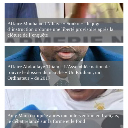
Affaire Mouhamed Ndiaye « Sonko » : le juge
d’instruction ordonne une liberté provisoire après la
clôture de l’enquête
Affaire Abdoulaye Thiam – L'Assemblée nationale
rouvre le dossier du marché « Un Étudiant, un
Ordinateur » de 2017
Amy Mara critiquée après une intervention en français,
le débat relancé sur la forme et le fond