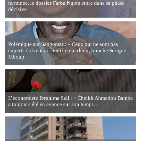
terminée, le dossier Farba Ngom entre dans sa phase
décisive
Polémique sur Sangomar : « Ceux qui ne sont pas
experts doivent arrêter d’en parler », tranche Serigne
Mboup
L’économiste Ibrahima Sall : « Cheikh Ahmadou Bamba
a toujours été en avance sur son temps »