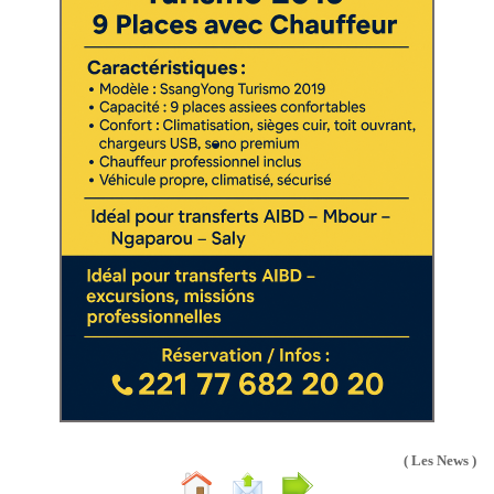
( Les News )