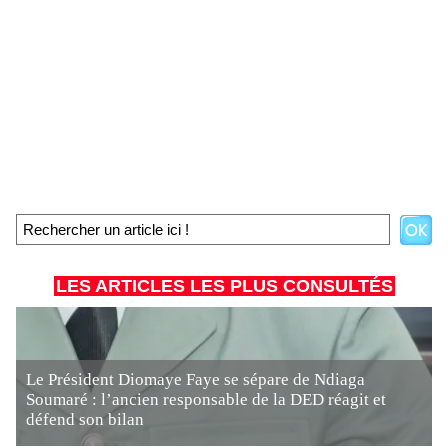
LES ARTICLES LES PLUS CONSULTÉS
Le Président Diomaye Faye se sépare de Ndiaga
Soumaré : l’ancien responsable de la DED réagit et
défend son bilan