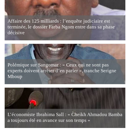
Affaire des 125 milliards : l’enquête judiciaire est
terminée, le dossier Farba Ngom entre dans sa phase
décisive
Polémique sur Sangomar : « Ceux qui ne sont pas
experts doivent arrêter d’en parler », tranche Serigne
Mboup
L’économiste Ibrahima Sall : « Cheikh Ahmadou Bamba
a toujours été en avance sur son temps »