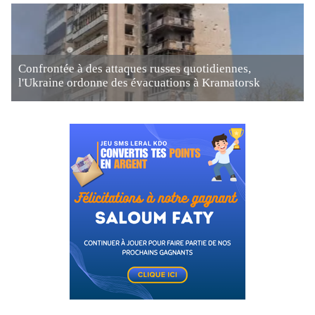
Confrontée à des attaques russes quotidiennes,
l'Ukraine ordonne des évacuations à Kramatorsk