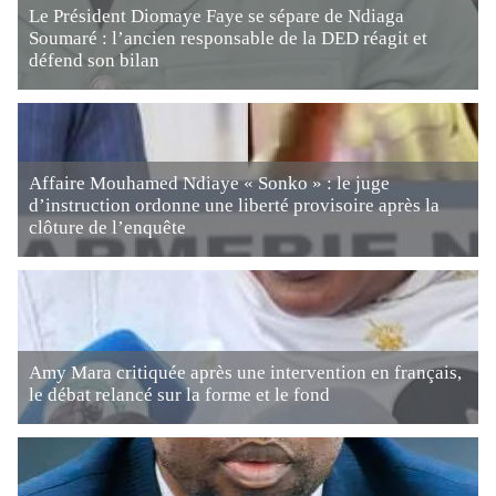
Le Président Diomaye Faye se sépare de Ndiaga
Soumaré : l’ancien responsable de la DED réagit et
défend son bilan
Affaire Mouhamed Ndiaye « Sonko » : le juge
d’instruction ordonne une liberté provisoire après la
clôture de l’enquête
Amy Mara critiquée après une intervention en français,
le débat relancé sur la forme et le fond