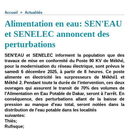
Accueil
>
Actualités
Alimentation en eau: SEN'EAU
et SENELEC annoncent des
perturbations
SEN'EAU et SENELEC informent la population que des
travaux de mise en conformité du Poste 90 KV de Mékhé,
pour la modernisation du réseau électrique, sont prévus le
samedi 6 décembre 2025, à partir de 8 heures. Ce poste
alimente en électricité les surpresseurs de Mékhé1 et
Mékhé 2. Pendant toute la durée de l'intervention, ces deux
ouvrages qui assurent le transit de 70% des volumes de
l'Alimentation en Eau Potable de Dakar, seront à l'arrêt. En
conséquence, des perturbations allant de la baisse de
pression au manque d'eau total, seront notées dans la
distribution de l'eau potable dans les localités
suivantes:
Thiès;
Rufisque;