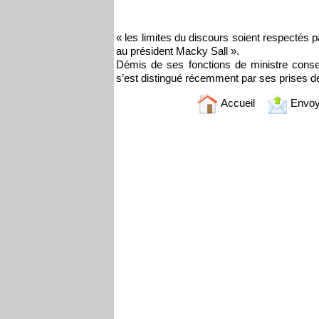
« les limites du discours soient respectés pa
au président Macky Sall ».
Démis de ses fonctions de ministre conse
s’est distingué récemment par ses prises de 
Accueil
Envoy