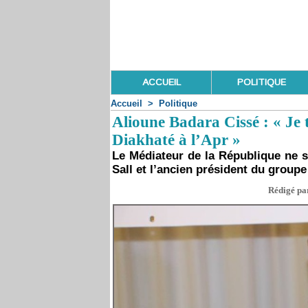
ACCUEIL
POLITIQUE
Accueil
>
Politique
Alioune Badara Cissé : « Je
Diakhaté à l’Apr »
Le Médiateur de la République ne se
Sall et l’ancien président du group
Rédigé par