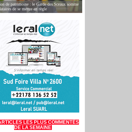
ion de patrimoine : le Garde des Sceaux somme
dataires de se mettre en règle
ARTICLES LES PLUS COMMENTÉS
DE LA SEMAINE