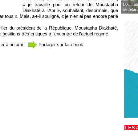
« je travaille pour un retour de Moustapha
Déclarat
les retar
Diakhaté à l’Apr », souhaitant, désormais, que
r tous ». Mais, a-t-il souligné, « je n’en ai pas encore parlé
iller du président de la République, Moustapha Diakhaté,
positions très critiques à l’encontre de l’actuel régime.
er à un ami
Partager sur facebook
LES 