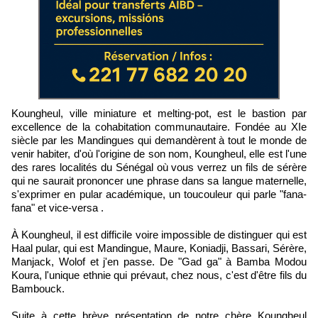
Koungheul, ville miniature et melting-pot, est le bastion par
excellence de la cohabitation communautaire. Fondée au XIe
siècle par les Mandingues qui demandèrent à tout le monde de
venir habiter, d'où l'origine de son nom, Koungheul, elle est l'une
des rares localités du Sénégal où vous verrez un fils de sérère
qui ne saurait prononcer une phrase dans sa langue maternelle,
s'exprimer en pular académique, un toucouleur qui parle "fana-
fana" et vice-versa .
À Koungheul, il est difficile voire impossible de distinguer qui est
Haal pular, qui est Mandingue, Maure, Koniadji, Bassari, Sérère,
Manjack, Wolof et j'en passe. De "Gad ga" à Bamba Modou
Koura, l'unique ethnie qui prévaut, chez nous, c'est d'être fils du
Bambouck.
Suite à cette brève présentation de notre chère Koungheul