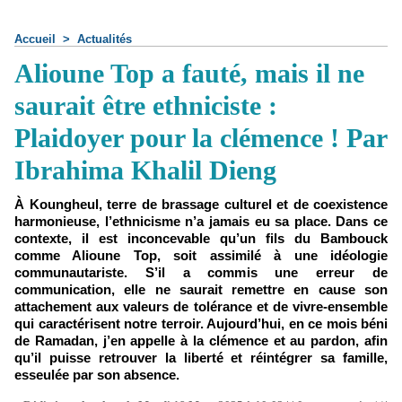
Accueil
>
Actualités
Alioune Top a fauté, mais il ne
saurait être ethniciste :
Plaidoyer pour la clémence ! Par
Ibrahima Khalil Dieng
À Koungheul, terre de brassage culturel et de coexistence
harmonieuse, l’ethnicisme n’a jamais eu sa place. Dans ce
contexte, il est inconcevable qu’un fils du Bambouck
comme Alioune Top, soit assimilé à une idéologie
communautariste. S’il a commis une erreur de
communication, elle ne saurait remettre en cause son
attachement aux valeurs de tolérance et de vivre-ensemble
qui caractérisent notre terroir. Aujourd’hui, en ce mois béni
de Ramadan, j’en appelle à la clémence et au pardon, afin
qu’il puisse retrouver la liberté et réintégrer sa famille,
esseulée par son absence.