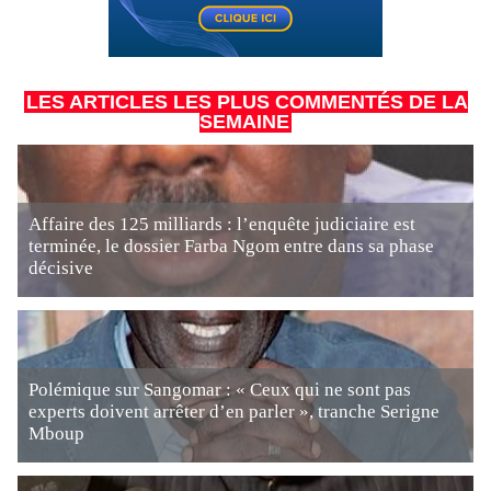
LES ARTICLES LES PLUS COMMENTÉS DE LA
SEMAINE
Affaire des 125 milliards : l’enquête judiciaire est
terminée, le dossier Farba Ngom entre dans sa phase
décisive
Polémique sur Sangomar : « Ceux qui ne sont pas
experts doivent arrêter d’en parler », tranche Serigne
Mboup