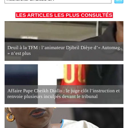
LES ARTICLES LES PLUS CONSULTÉS
Deuil à la TFM : l’animateur Djibril Dièye d’« Automag
» n’est plus
Affaire Pape Cheikh Diallo : le juge clôt l’instruction et
renvoie plusieurs inculpés devant le tribunal