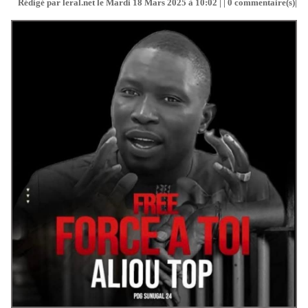
Rédigé par leral.net le Mardi 18 Mars 2025 à 10:02 | |
0
commentaire(s)|