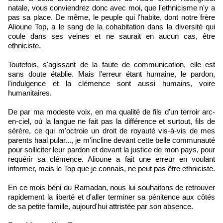
natale, vous conviendrez donc avec moi, que l'ethnicisme n'y a
pas sa place. De même, le peuple qui l'habite, dont notre frère
Alioune Top, a le sang de la cohabitation dans la diversité qui
coule dans ses veines et ne saurait en aucun cas, être
ethniciste.
Toutefois, s'agissant de la faute de communication, elle est
sans doute établie. Mais l'erreur étant humaine, le pardon,
l'indulgence et la clémence sont aussi humains, voire
humanitaires.
De par ma modeste voix, en ma qualité de fils d'un terroir arc-
en-ciel, où la langue ne fait pas la différence et surtout, fils de
sérère, ce qui m'octroie un droit de royauté vis-à-vis de mes
parents haal pular..., je m'incline devant cette belle communauté
pour solliciter leur pardon et devant la justice de mon pays, pour
requérir sa clémence. Alioune a fait une erreur en voulant
informer, mais le Top que je connais, ne peut pas être ethniciste.
En ce mois béni du Ramadan, nous lui souhaitons de retrouver
rapidement la liberté et d'aller terminer sa pénitence aux côtés
de sa petite famille, aujourd'hui attristée par son absence.