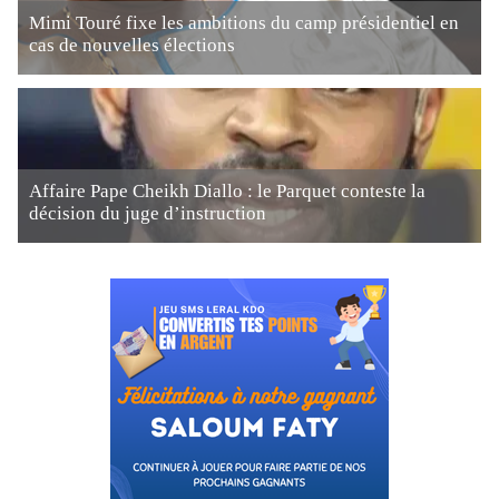
Mimi Touré fixe les ambitions du camp présidentiel en
cas de nouvelles élections
Affaire Pape Cheikh Diallo : le Parquet conteste la
décision du juge d’instruction