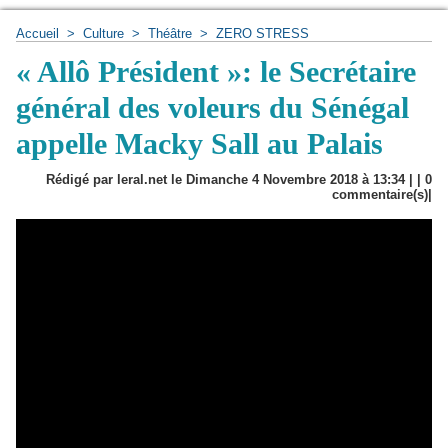
Accueil
>
Culture
>
Théâtre
>
ZERO STRESS
« Allô Président »: le Secrétaire
général des voleurs du Sénégal
appelle Macky Sall au Palais
Rédigé par leral.net le Dimanche 4 Novembre 2018 à 13:34 | |
0
commentaire(s)|