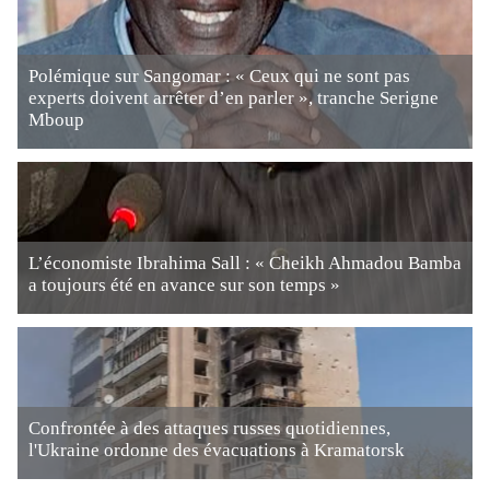
Polémique sur Sangomar : « Ceux qui ne sont pas
experts doivent arrêter d’en parler », tranche Serigne
Mboup
L’économiste Ibrahima Sall : « Cheikh Ahmadou Bamba
a toujours été en avance sur son temps »
Confrontée à des attaques russes quotidiennes,
l'Ukraine ordonne des évacuations à Kramatorsk