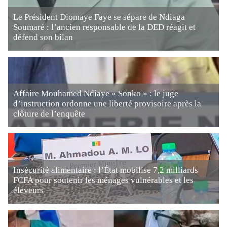
Le Président Diomaye Faye se sépare de Ndiaga
Soumaré : l’ancien responsable de la DED réagit et
défend son bilan
Affaire Mouhamed Ndiaye « Sonko » : le juge
d’instruction ordonne une liberté provisoire après la
clôture de l’enquête
Insécurité alimentaire : l’État mobilise 7,2 milliards
FCFA pour soutenir les ménages vulnérables et les
éleveurs