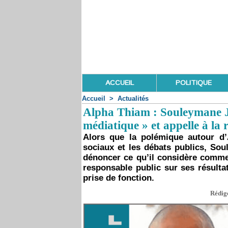
ACCUEIL
POLITIQUE
Accueil
>
Actualités
Alpha Thiam : Souleymane J
médiatique » et appelle à la 
Alors que la polémique autour d’
sociaux et les débats publics, So
dénoncer ce qu’il considère comme 
responsable public sur ses résulta
prise de fonction.
Rédigé