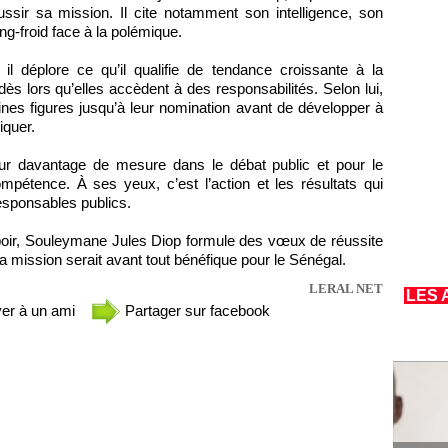
ssir sa mission. Il cite notamment son intelligence, son
g-froid face à la polémique.
il déplore ce qu’il qualifie de tendance croissante à la
dès lors qu’elles accèdent à des responsabilités. Selon lui,
nes figures jusqu’à leur nomination avant de développer à
liquer.
 pour davantage de mesure dans le débat public et pour le
pétence. À ses yeux, c’est l’action et les résultats qui
responsables publics.
oir, Souleymane Jules Diop formule des vœux de réussite
 mission serait avant tout bénéfique pour le Sénégal.
LERAL NET
LES 
er à un ami
Partager sur facebook