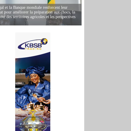
al et la Banque mondiale renforcent leur
iat pour améliorer la préparation aux chocs, la
ité des territoires agricoles et les perspectives
i