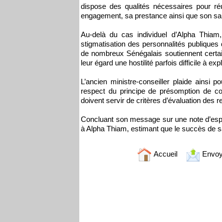
dispose des qualités nécessaires pour réu
engagement, sa prestance ainsi que son san
Au-delà du cas individuel d’Alpha Thiam, 
stigmatisation des personnalités publiques 
de nombreux Sénégalais soutiennent certai
leur égard une hostilité parfois difficile à exp
L’ancien ministre-conseiller plaide ainsi
respect du principe de présomption de com
doivent servir de critères d’évaluation des 
Concluant son message sur une note d’esp
à Alpha Thiam, estimant que le succès de sa
Accueil
Envoy