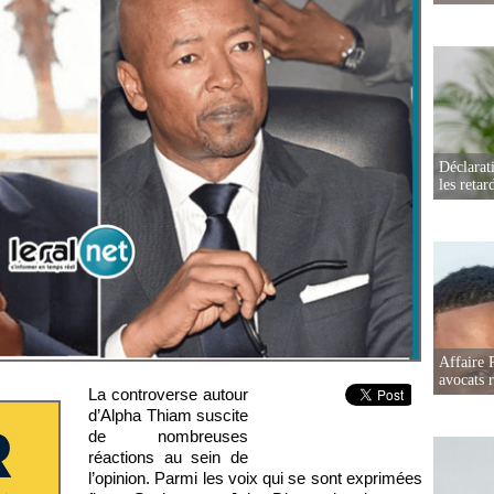
Déclarat
les retar
Affaire 
avocats r
La controverse autour
d’Alpha Thiam suscite
de nombreuses
réactions au sein de
l’opinion. Parmi les voix qui se sont exprimées