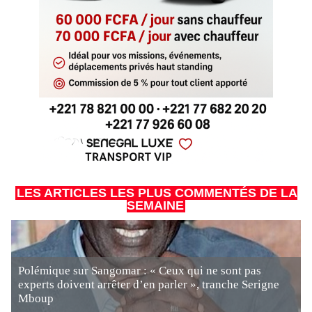
LES ARTICLES LES PLUS COMMENTÉS DE LA
SEMAINE
Polémique sur Sangomar : « Ceux qui ne sont pas
experts doivent arrêter d’en parler », tranche Serigne
Mboup