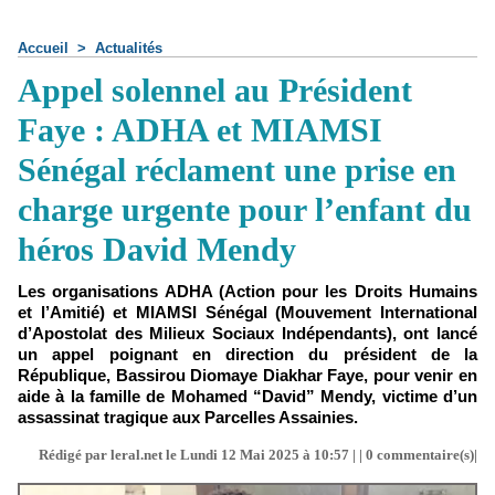
Accueil
>
Actualités
Appel solennel au Président
Faye : ADHA et MIAMSI
Sénégal réclament une prise en
charge urgente pour l’enfant du
héros David Mendy
Les organisations ADHA (Action pour les Droits Humains
et l’Amitié) et MIAMSI Sénégal (Mouvement International
d’Apostolat des Milieux Sociaux Indépendants), ont lancé
un appel poignant en direction du président de la
République, Bassirou Diomaye Diakhar Faye, pour venir en
aide à la famille de Mohamed “David” Mendy, victime d’un
assassinat tragique aux Parcelles Assainies.
Rédigé par leral.net le Lundi 12 Mai 2025 à 10:57 | |
0
commentaire(s)|