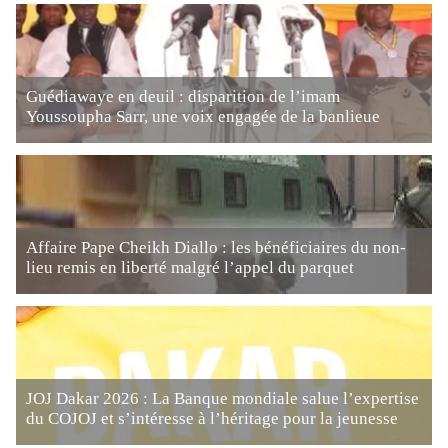
Guédiawaye en deuil : disparition de l’imam
Youssoupha Sarr, une voix engagée de la banlieue
Affaire Pape Cheikh Diallo : les bénéficiaires du non-
lieu remis en liberté malgré l’appel du parquet
JOJ Dakar 2026 : La Banque mondiale salue l’expertise
du COJOJ et s’intéresse à l’héritage pour la jeunesse