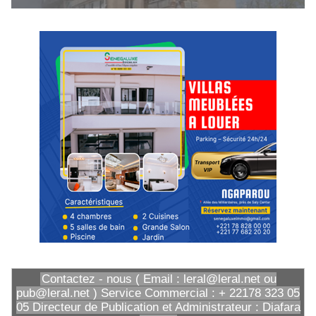
Contactez - nous ( Email : leral@leral.net ou
pub@leral.net ) Service Commercial : + 22178 323 05
05 Directeur de Publication et Administrateur : Diafara