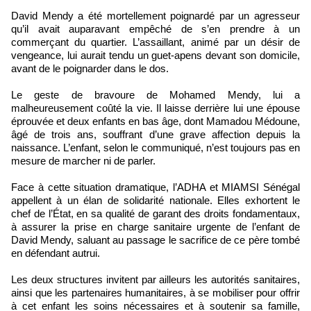
David Mendy a été mortellement poignardé par un agresseur
qu’il avait auparavant empêché de s’en prendre à un
commerçant du quartier. L’assaillant, animé par un désir de
vengeance, lui aurait tendu un guet-apens devant son domicile,
avant de le poignarder dans le dos.
Le geste de bravoure de Mohamed Mendy, lui a
malheureusement coûté la vie. Il laisse derrière lui une épouse
éprouvée et deux enfants en bas âge, dont Mamadou Médoune,
âgé de trois ans, souffrant d’une grave affection depuis la
naissance. L’enfant, selon le communiqué, n’est toujours pas en
mesure de marcher ni de parler.
Face à cette situation dramatique, l’ADHA et MIAMSI Sénégal
appellent à un élan de solidarité nationale. Elles exhortent le
chef de l’État, en sa qualité de garant des droits fondamentaux,
à assurer la prise en charge sanitaire urgente de l’enfant de
David Mendy, saluant au passage le sacrifice de ce père tombé
en défendant autrui.
Les deux structures invitent par ailleurs les autorités sanitaires,
ainsi que les partenaires humanitaires, à se mobiliser pour offrir
à cet enfant les soins nécessaires et à soutenir sa famille,