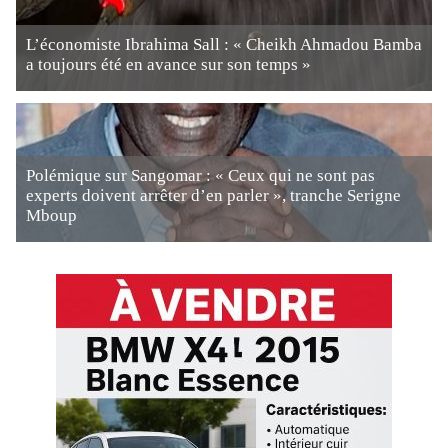
L’économiste Ibrahima Sall : « Cheikh Ahmadou Bamba
a toujours été en avance sur son temps »
Polémique sur Sangomar : « Ceux qui ne sont pas
experts doivent arrêter d’en parler », tranche Serigne
Mboup