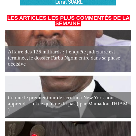
LES ARTICLES LES PLUS COMMENTÉS DE LA
SEMAINE
Affaire des 125 milliards : l’enquête judiciaire est
terminée, le dossier Farba Ngom entre dans sa phase
décisive
Ce que le premier tour de scrutin à New York nous
apprend — et ce qu'il ne dit pas ( par Mamadou THIAM
)