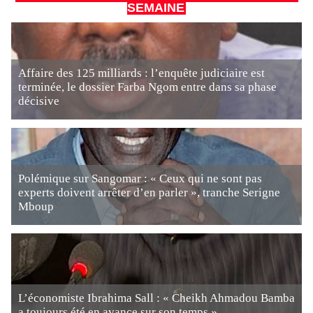
SEMAINE
Affaire des 125 milliards : l’enquête judiciaire est
terminée, le dossier Farba Ngom entre dans sa phase
décisive
Polémique sur Sangomar : « Ceux qui ne sont pas
experts doivent arrêter d’en parler », tranche Serigne
Mboup
L’économiste Ibrahima Sall : « Cheikh Ahmadou Bamba
a toujours été en avance sur son temps »