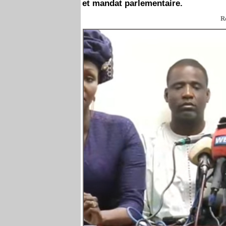
et mandat parlementaire.
R