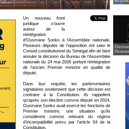
du COJOJ
Un nouveau front
juridique s’ouvre
autour de la
réintégration
d’Ousmane Sonko à l’Assemblée nationale.
Plusieurs députés de l’opposition ont saisi le
Élection
Conseil constitutionnel du Sénégal afin de faire
Diomaye 
annuler la décision du Bureau de l’Assemblée
nationale du 24 mai 2026 portant réintégration
de l’ancien Premier ministre en qualité de
député.
Dans leur requête, les parlementaires
signataires soutiennent que cette décision est
contraire à la Constitution. Ils rappellent
qu’après son élection comme député en 2024,
Ousmane Sonko avait exercé les fonctions de
Premier ministre, une situation qu’ils
considèrent comme relevant du régime
d’incompatibilité prévu par l’article 54 de la
Constitution.