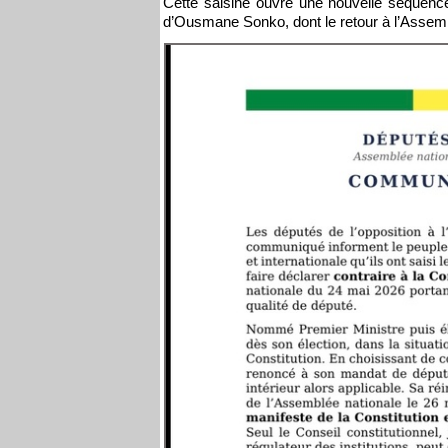
Cette saisine ouvre une nouvelle séquence po
d’Ousmane Sonko, dont le retour à l’Assembl