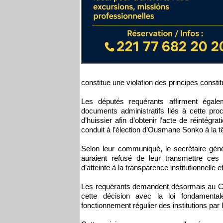
constitue une violation des principes constit
Les députés requérants affirment égale
documents administratifs liés à cette pr
d’huissier afin d’obtenir l’acte de réintégr
conduit à l’élection d’Ousmane Sonko à la t
Selon leur communiqué, le secrétaire géné
auraient refusé de leur transmettre ces 
d’atteinte à la transparence institutionnelle 
Les requérants demandent désormais au Con
cette décision avec la loi fondamentale
fonctionnement régulier des institutions par