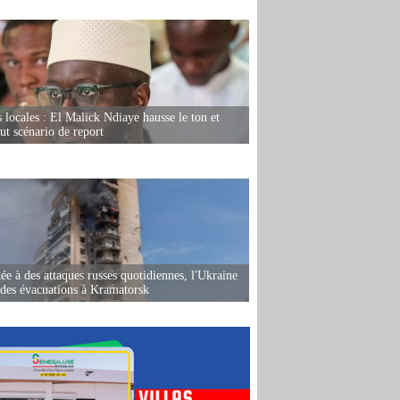
s locales : El Malick Ndiaye hausse le ton et
out scénario de report
ée à des attaques russes quotidiennes, l'Ukraine
des évacuations à Kramatorsk