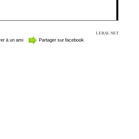
LERAL NET
er à un ami
Partager sur facebook