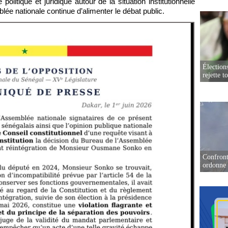
litique et juridique autour de la situation institutionnelle
ée nationale continue d’alimenter le débat public.
Élection
rejette t
Confront
ordonne 