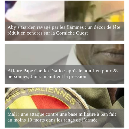
Aby’s Garden ravagé par les flammes : un décor de fête
réduit en cendres sur la Corniche Ouest
Affaire Pape Cheikh Diallo : après le non-lieu pour 28
personnes, Jamra maintient la pression
Mali : une attaque contre une base militaire à San fait
au moins 10 morts dans les rangs de l’armée