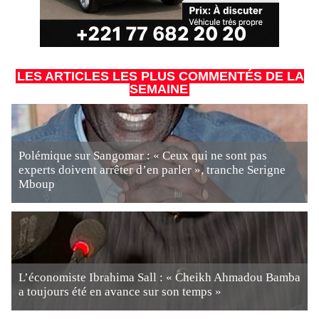
LES ARTICLES LES PLUS COMMENTÉS DE LA
SEMAINE
Polémique sur Sangomar : « Ceux qui ne sont pas
experts doivent arrêter d’en parler », tranche Serigne
Mboup
L’économiste Ibrahima Sall : « Cheikh Ahmadou Bamba
a toujours été en avance sur son temps »