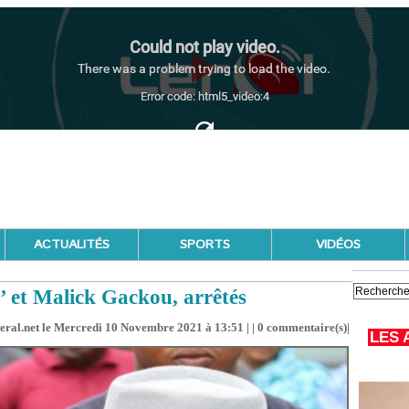
ACTUALITÉS
SPORTS
VIDÉOS
 et Malick Gackou, arrêtés
leral.net le Mercredi 10 Novembre 2021 à 13:51 | |
0
commentaire(s)|
LES 