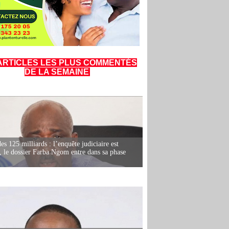
ARTICLES LES PLUS COMMENTÉS
DE LA SEMAINE
es 125 milliards : l’enquête judiciaire est
, le dossier Farba Ngom entre dans sa phase