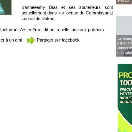
avocats r
Barthééemy Dias et ses souteneurs sont
actuellement dans les locaux du Commissariat
central de Dakar.
, informé s’est même, dit-on, rebellé face aux policiers.
Le Sénég
er à un ami
Partager sur facebook
partenar
connectiv
d’emplo