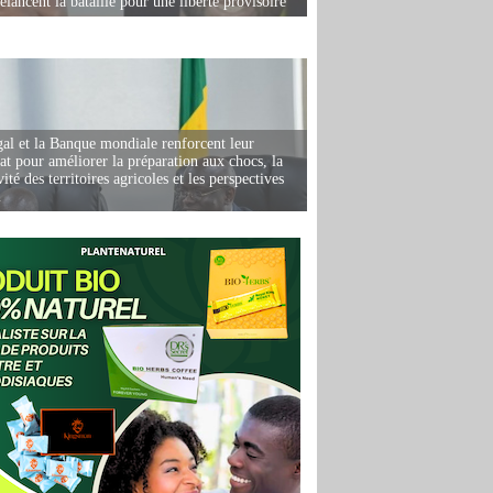
elancent la bataille pour une liberté provisoire
al et la Banque mondiale renforcent leur
iat pour améliorer la préparation aux chocs, la
ité des territoires agricoles et les perspectives
i