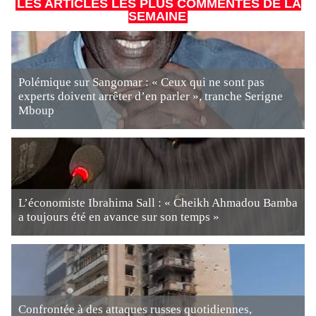
LES ARTICLES LES PLUS COMMENTÉS DE LA
SEMAINE
Polémique sur Sangomar : « Ceux qui ne sont pas
experts doivent arrêter d’en parler », tranche Serigne
Mboup
L’économiste Ibrahima Sall : « Cheikh Ahmadou Bamba
a toujours été en avance sur son temps »
Confrontée à des attaques russes quotidiennes,