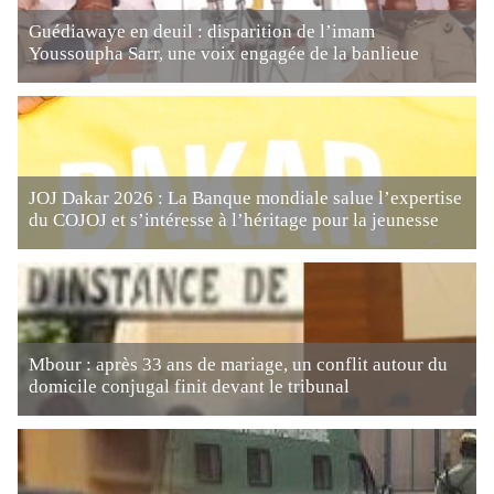
Guédiawaye en deuil : disparition de l’imam
Youssoupha Sarr, une voix engagée de la banlieue
JOJ Dakar 2026 : La Banque mondiale salue l’expertise
du COJOJ et s’intéresse à l’héritage pour la jeunesse
Mbour : après 33 ans de mariage, un conflit autour du
domicile conjugal finit devant le tribunal