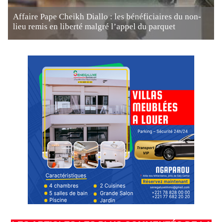
Affaire Pape Cheikh Diallo : les bénéficiaires du non-
lieu remis en liberté malgré l’appel du parquet