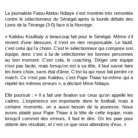
La journaliste Fatou Abdou Ndiaye s'est montrée très remontée
contre le sélectionneur du Sénégal après la lourde défaite des
Lions de la Téranga (3-0) face à la Norvège.
« Kalidou Koulibaly a beaucoup fait pour le Sénégal. Même s'il
revient d'une blessure, il n'est en rien responsable. Le fautif,
c'est celui qui l'a choisi. C'est le sélectionneur qui compose son
équipe, donc c'est à lui de sélectionner les bonnes personnes
au bon moment. C'est cela, le coaching. Diriger une équipe
n'est pas facile, mais lorsqu'on est à sa tête, il faut savoir faire
les bons choix, sans état d'âme. C'est lui qui nous fait perdre ce
match. Ce n'est pas Kalidou, c'est Pape Thiaw lui-même qui a
répété les mêmes erreurs », a déclaré Mme Ndiaye.
Elle poursuit : « Il a fait une fixation sur ceux qu'on appelle les
cadres. L'expérience est importante dans le football, mais à
certains moments, on a aussi besoin de la jeunesse. Nous
avons plaidé pour Pape Thiaw à la tête de cette équipe, mais
lorsqu'il commet des erreurs, il faut le dire. On les paie pour
obtenir des résultats, et c'est ce que nous attendons d'eux. »