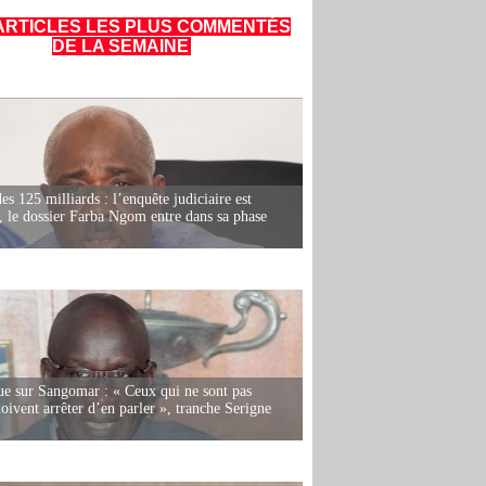
ARTICLES LES PLUS COMMENTÉS
DE LA SEMAINE
es 125 milliards : l’enquête judiciaire est
, le dossier Farba Ngom entre dans sa phase
e sur Sangomar : « Ceux qui ne sont pas
oivent arrêter d’en parler », tranche Serigne