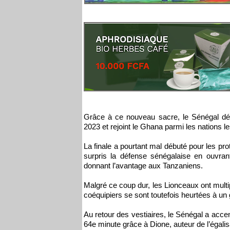
Grâce à ce nouveau sacre, le Sénégal d
2023 et rejoint le Ghana parmi les nations le
La finale a pourtant mal débuté pour les 
surpris la défense sénégalaise en ouvrant
donnant l’avantage aux Tanzaniens.
Malgré ce coup dur, les Lionceaux ont multi
coéquipiers se sont toutefois heurtées à un 
Au retour des vestiaires, le Sénégal a acce
64e minute grâce à Dione, auteur de l’égalis