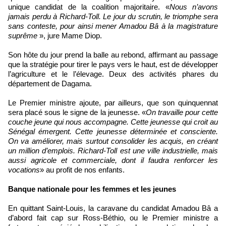
unique candidat de la coalition majoritaire. «
Nous n’avons
jamais perdu à Richard-Toll. Le jour du scrutin, le triomphe sera
sans conteste, pour ainsi mener Amadou Bâ à la magistrature
suprême
», jure Mame Diop.
Son hôte du jour prend la balle au rebond, affirmant au passage
que la stratégie pour tirer le pays vers le haut, est de développer
l’agriculture et le l’élevage. Deux des activités phares du
département de Dagama.
Le Premier ministre ajoute, par ailleurs, que son quinquennat
sera placé sous le signe de la jeunesse. «
On travaille pour cette
couche jeune qui nous accompagne. Cette jeunesse qui croit au
Sénégal émergent. Cette jeunesse déterminée et consciente.
On va améliorer, mais surtout consolider les acquis, en créant
un million d’emplois. Richard-Toll est une ville industrielle, mais
aussi agricole et commerciale, dont il faudra renforcer les
vocations
» au profit de nos enfants.
Banque nationale pour les femmes et les jeunes
En quittant Saint-Louis, la caravane du candidat Amadou Bâ a
d’abord fait cap sur Ross-Béthio, ou le Premier ministre a