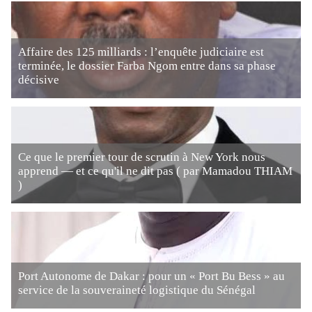
Affaire des 125 milliards : l’enquête judiciaire est
terminée, le dossier Farba Ngom entre dans sa phase
décisive
Ce que le premier tour de scrutin à New York nous
apprend — et ce qu'il ne dit pas ( par Mamadou THIAM
)
Port Autonome de Dakar : pour un « Port Bu Bess » au
service de la souveraineté logistique du Sénégal