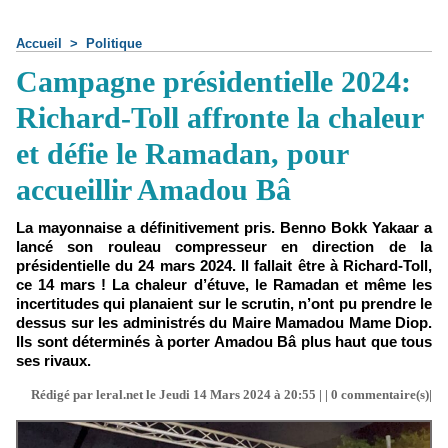
Accueil
>
Politique
Campagne présidentielle 2024:
Richard-Toll affronte la chaleur
et défie le Ramadan, pour
accueillir Amadou Bâ
La mayonnaise a définitivement pris. Benno Bokk Yakaar a
lancé son rouleau compresseur en direction de la
présidentielle du 24 mars 2024. Il fallait être à Richard-Toll,
ce 14 mars ! La chaleur d’étuve, le Ramadan et même les
incertitudes qui planaient sur le scrutin, n’ont pu prendre le
dessus sur les administrés du Maire Mamadou Mame Diop.
Ils sont déterminés à porter Amadou Bâ plus haut que tous
ses rivaux.
Rédigé par leral.net le Jeudi 14 Mars 2024 à 20:55 | |
0
commentaire(s)|