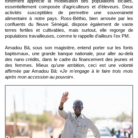
fortement apprécié la mobilisation des populations locales,
essentiellement composée d’agriculteurs et d’éleveurs. Deux
activités susceptibles de permettre une souveraineté
alimentaire à notre pays. Ross-Béthio, bien arrosée par les
confluents du fleuve Sénégal, dispose également de vaste
terres fertiles et cultivables, mais surtout, elle regorge de
populations travailleuses, comme le rappelle d’ailleurs l'ex PM.
Amadou Bâ, sous son magistère, entend porter sur les fonts
baptismaux, une grande banque nationale, pour aller au-delà
des nano crédits, dans le cadre du financement des jeunes et
des femmes. Mieux qu’une ambition, ceci est une volonté
affirmée par Amadou Bâ: «
Je m’engage à le faire trois mois
après mon accession au pouvoir
».