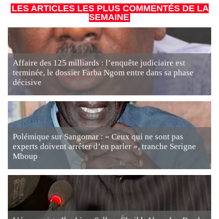
LES ARTICLES LES PLUS COMMENTÉS DE LA
SEMAINE
Affaire des 125 milliards : l’enquête judiciaire est
terminée, le dossier Farba Ngom entre dans sa phase
décisive
Polémique sur Sangomar : « Ceux qui ne sont pas
experts doivent arrêter d’en parler », tranche Serigne
Mboup