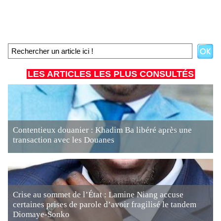
LES ARTICLES LES PLUS CONSULTÉS
Contentieux douanier : Khadim Ba libéré après une
transaction avec les Douanes
Crise au sommet de l’État : Lamine Niang accuse
certaines prises de parole d’avoir fragilisé le tandem
Diomaye-Sonko