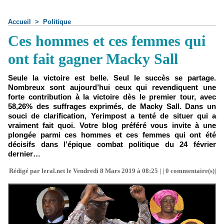
Accueil
>
Politique
Ces hommes et ces femmes qui
ont fait gagner Macky Sall
Seule la victoire est belle. Seul le succès se partage.
Nombreux sont aujourd’hui ceux qui revendiquent une
forte contribution à la victoire dès le premier tour, avec
58,26% des suffrages exprimés, de Macky Sall. Dans un
souci de clarification, Yerimpost a tenté de situer qui a
vraiment fait quoi. Votre blog préféré vous invite à une
plongée parmi ces hommes et ces femmes qui ont été
décisifs dans l’épique combat politique du 24 février
dernier…
Rédigé par leral.net le Vendredi 8 Mars 2019 à 08:25 | |
0
commentaire(s)|