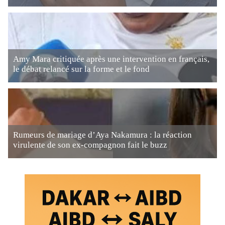
Amy Mara critiquée après une intervention en français,
le débat relancé sur la forme et le fond
Rumeurs de mariage d’Aya Nakamura : la réaction
virulente de son ex-compagnon fait le buzz