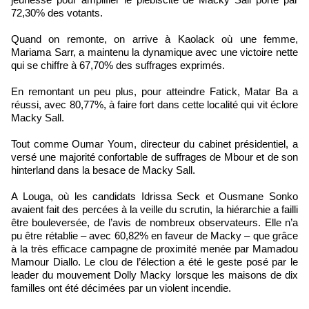
72,30% des votants.
Quand on remonte, on arrive à Kaolack où une femme,
Mariama Sarr, a maintenu la dynamique avec une victoire nette
qui se chiffre à 67,70% des suffrages exprimés.
En remontant un peu plus, pour atteindre Fatick, Matar Ba a
réussi, avec 80,77%, à faire fort dans cette localité qui vit éclore
Macky Sall.
Tout comme Oumar Youm, directeur du cabinet présidentiel, a
versé une majorité confortable de suffrages de Mbour et de son
hinterland dans la besace de Macky Sall.
A Louga, où les candidats Idrissa Seck et Ousmane Sonko
avaient fait des percées à la veille du scrutin, la hiérarchie a failli
être bouleversée, de l’avis de nombreux observateurs. Elle n’a
pu être rétablie – avec 60,82% en faveur de Macky – que grâce
à la très efficace campagne de proximité menée par Mamadou
Mamour Diallo. Le clou de l’élection a été le geste posé par le
leader du mouvement Dolly Macky lorsque les maisons de dix
familles ont été décimées par un violent incendie.