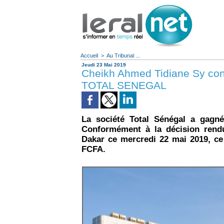
Accueil
>
Au Tribunal ...
Jeudi 23 Mai 2019
Cheikh Ahmed Tidiane Sy con
TOTAL SENEGAL
La société Total Sénégal a gagn
Conformément à la décision rend
Dakar ce mercredi 22 mai 2019, ce
FCFA.