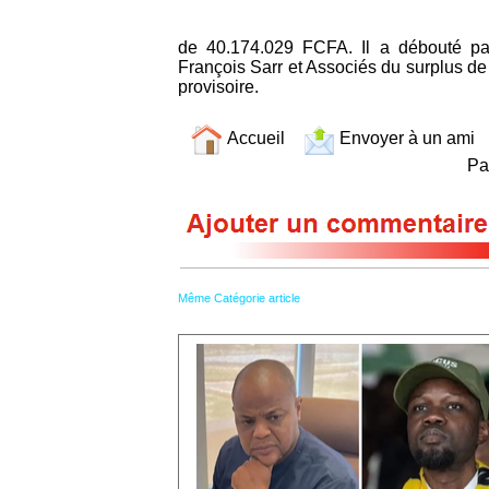
de 40.174.029 FCFA. Il a débouté par
François Sarr et Associés du surplus de 
provisoire.
Accueil
Envoyer à un ami
Par
Même Catégorie article