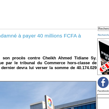
damné à payer 40 millions FCFA à
Recherch
é son procès contre Cheikh Ahmed Tidiane Sy.
ue par le tribunal du Commerce hors-classe de
 dernier devra lui verser la somme de 40.174.029
Facebook