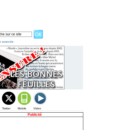
e avancée
Twitter
Mobile
Video
Publicité