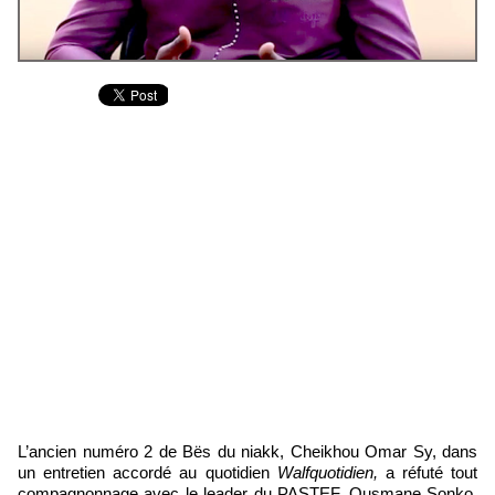
L’ancien numéro 2 de Bës du niakk, Cheikhou Omar Sy, dans
un entretien accordé au quotidien
Walfquotidien,
a réfuté tout
compagnonnage avec le leader du PASTEF, Ousmane Sonko,