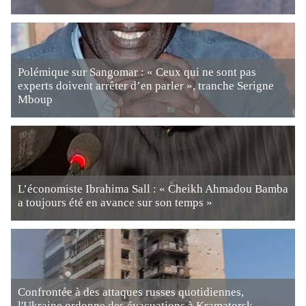
Polémique sur Sangomar : « Ceux qui ne sont pas
experts doivent arrêter d’en parler », tranche Serigne
Mboup
L’économiste Ibrahima Sall : « Cheikh Ahmadou Bamba
a toujours été en avance sur son temps »
Confrontée à des attaques russes quotidiennes,
l'Ukraine ordonne des évacuations à Kramatorsk