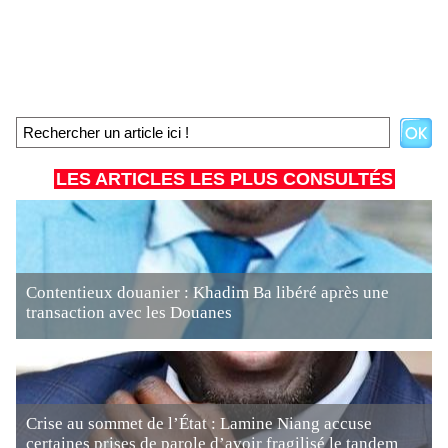
LES ARTICLES LES PLUS CONSULTÉS
Contentieux douanier : Khadim Ba libéré après une
transaction avec les Douanes
Crise au sommet de l’État : Lamine Niang accuse
certaines prises de parole d’avoir fragilisé le tandem