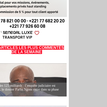
ARTICLES LES PLUS COMMENTÉS
DE LA SEMAINE
es 125 milliards : l’enquête judiciaire est
, le dossier Farba Ngom entre dans sa phase