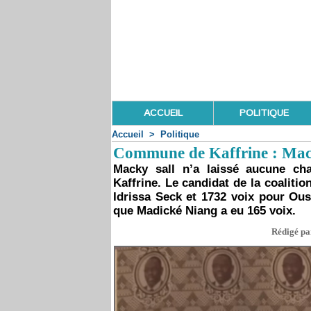
ACCUEIL
POLITIQUE
Accueil
>
Politique
Commune de Kaffrine : Mac
Macky sall n’a laissé aucune c
Kaffrine. Le candidat de la coaliti
Idrissa Seck et 1732 voix pour Ous
que Madické Niang a eu 165 voix.
Rédigé par