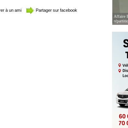
er à un ami
Partager sur facebook
Affaire B
répartiti