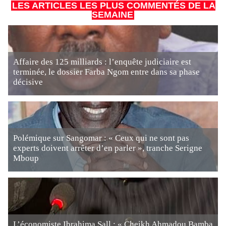
LES ARTICLES LES PLUS COMMENTÉS DE LA
SEMAINE
Affaire des 125 milliards : l’enquête judiciaire est
terminée, le dossier Farba Ngom entre dans sa phase
décisive
Polémique sur Sangomar : « Ceux qui ne sont pas
experts doivent arrêter d’en parler », tranche Serigne
Mboup
L’économiste Ibrahima Sall : « Cheikh Ahmadou Bamba