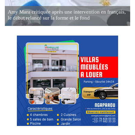
Amy Mara critiquée après une intervention en français,
le débat relancé sur la forme et le fond