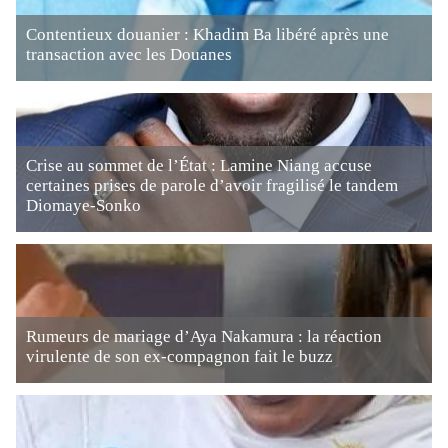
Contentieux douanier : Khadim Ba libéré après une
transaction avec les Douanes
Crise au sommet de l’État : Lamine Niang accuse
certaines prises de parole d’avoir fragilisé le tandem
Diomaye-Sonko
Rumeurs de mariage d’Aya Nakamura : la réaction
virulente de son ex-compagnon fait le buzz