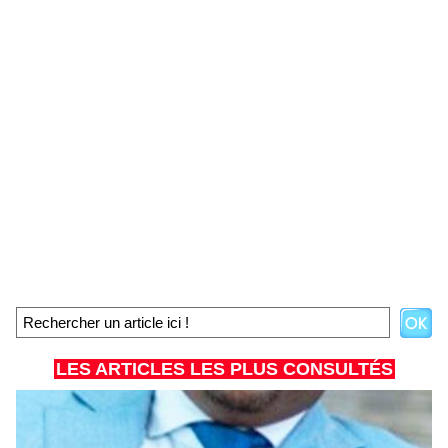
LES ARTICLES LES PLUS CONSULTÉS