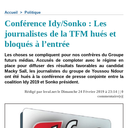
Accueil
>
Politique
Conférence Idy/Sonko : Les
journalistes de la TFM hués et
bloqués à l’entrée
Les choses se compliquent pour nos confrères du Groupe
futurs médias. Accusés de comploter avec le régime en
place pour diffuser des résultats favorables au candidat
Macky Sall, les journalistes du groupe de Youssou Ndour
ont été hués à la conférence de presse conjointe entre la
coalition Idy 2019 et Sonko président.
Rédigé par leral.net le Dimanche 24 Février 2019 à 23:14 | |
0
commentaire(s)|