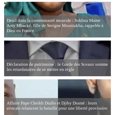
Deuil dans la communauté mouride : Sokhna Mame
Amy Mbacké, fille de Serigne Mountakha, rappelée à
Dieu en France
Déclaration de patrimoine : le Garde des Sceaux somme
les retardataires de se mettre en règle
Affaire Pape Cheikh Diallo et Djiby Dramé : leurs
avocats relancent la bataille pour une liberté provisoire