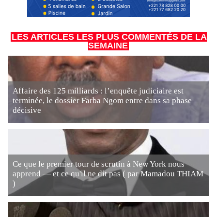
LES ARTICLES LES PLUS COMMENTÉS DE LA
SEMAINE
Affaire des 125 milliards : l’enquête judiciaire est
terminée, le dossier Farba Ngom entre dans sa phase
décisive
Ce que le premier tour de scrutin à New York nous
apprend — et ce qu'il ne dit pas ( par Mamadou THIAM
)