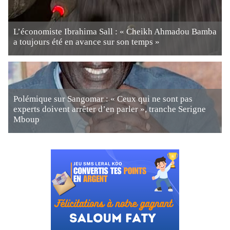
L’économiste Ibrahima Sall : « Cheikh Ahmadou Bamba
a toujours été en avance sur son temps »
Polémique sur Sangomar : « Ceux qui ne sont pas
experts doivent arrêter d’en parler », tranche Serigne
Mboup