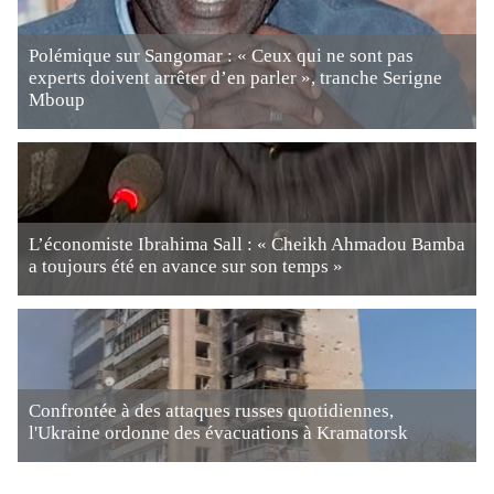
Polémique sur Sangomar : « Ceux qui ne sont pas
experts doivent arrêter d’en parler », tranche Serigne
Mboup
L’économiste Ibrahima Sall : « Cheikh Ahmadou Bamba
a toujours été en avance sur son temps »
Confrontée à des attaques russes quotidiennes,
l'Ukraine ordonne des évacuations à Kramatorsk