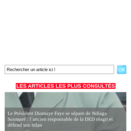
LES ARTICLES LES PLUS CONSULTÉS
Le Président Diomaye Faye se sépare de Ndiaga
Soumaré : l’ancien responsable de la DED réagit et
défend son bilan