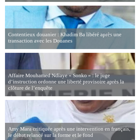
Contentieux douanier : Khadim Ba libéré après une
transaction avec les Douanes
Affaire Mouhamed Ndiaye « Sonko » : le juge
d’instruction ordonne une liberté provisoire après la
clôture de l’enquête
Amy Mara critiquée après une intervention en français,
le débat relancé sur la forme et le fond