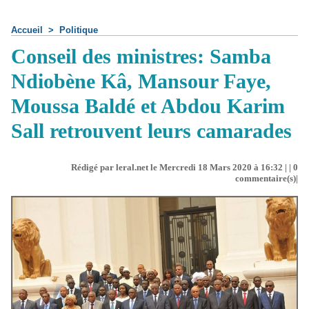
Accueil
>
Politique
Conseil des ministres: Samba
Ndiobène Kâ, Mansour Faye,
Moussa Baldé et Abdou Karim
Sall retrouvent leurs camarades
Rédigé par leral.net le Mercredi 18 Mars 2020 à 16:32 | |
0
commentaire(s)|