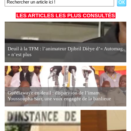
LES ARTICLES LES PLUS CONSULTÉS
Deuil à la TFM : l’animateur Djibril Dièye d’« Automag
» n’est plus
Guédiawaye en deuil : disparition de l’imam
Youssoupha Sarr, une voix engagée de la banlieue