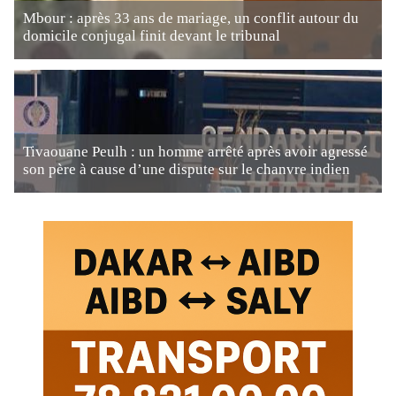
Mbour : après 33 ans de mariage, un conflit autour du
domicile conjugal finit devant le tribunal
Tivaouane Peulh : un homme arrêté après avoir agressé
son père à cause d’une dispute sur le chanvre indien