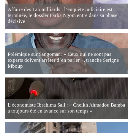
Affaire des 125 milliards : l’enquête judiciaire est
terminée, le dossier Farba Ngom entre dans sa phase
décisive
Polémique sur Sangomar : « Ceux qui ne sont pas
experts doivent arrêter d’en parler », tranche Serigne
Mboup
L’économiste Ibrahima Sall : « Cheikh Ahmadou Bamba
a toujours été en avance sur son temps »