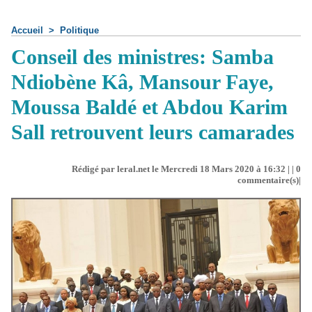
Accueil
>
Politique
Conseil des ministres: Samba
Ndiobène Kâ, Mansour Faye,
Moussa Baldé et Abdou Karim
Sall retrouvent leurs camarades
Rédigé par leral.net le Mercredi 18 Mars 2020 à 16:32 | |
0
commentaire(s)|