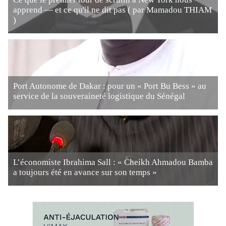
apprend — et ce qu'il ne dit pas ( par Mamadou THIAM
)
Port Autonome de Dakar : pour un « Port Bu Bess » au
service de la souveraineté logistique du Sénégal
L’économiste Ibrahima Sall : « Cheikh Ahmadou Bamba
a toujours été en avance sur son temps »