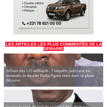
LES ARTICLES LES PLUS COMMENTÉS DE LA
SEMAINE
Affaire des 125 milliards : l’enquête judiciaire est
terminée, le dossier Farba Ngom entre dans sa phase
décisive
Ce que le premier tour de scrutin à New York nous