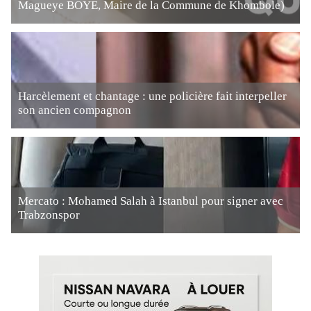
Magueye BOYE, Maire de la Commune de Khombole)
Harcèlement et chantage : une policière fait interpeller
son ancien compagnon
Mercato : Mohamed Salah à Istanbul pour signer avec
Trabzonspor