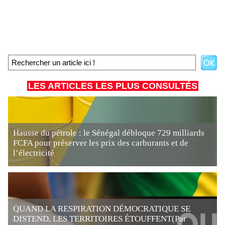
LES ARTICLES LES PLUS CONSULTÉS
Hausse du pétrole : le Sénégal débloque 729 milliards
FCFA pour préserver les prix des carburants et de
l’électricité
QUAND LA RESPIRATION DÉMOCRATIQUE SE
DISTEND, LES TERRITOIRES ÉTOUFFENT(Par