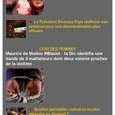
Le Président Diomaye Faye réaffirme son
ambition pour une décentralisation plus
efficace
COIN DES FEMMES
Meurtre de Modou MBacké : la Dic identifie une
bande de 4 malfaiteurs dont deux voisins proches
de la victime
Quelles spécialités culinaires locales
déguster au Sénégal ?