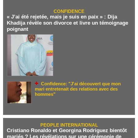
CONFIDENCE
« J’ai été rejetée, mais je suis en paix » : Dija
Khadija révèle son divorce et livre un témoignage
poignant
Confidence: "J'ai découvert que mon
mari entretenait des relations avec des
hommes"
PEOPLE INTERNATIONAL
Cristiano Ronaldo et Georgina Rodriguez bientôt
mariés ? Les révélations sur une cérémonie de