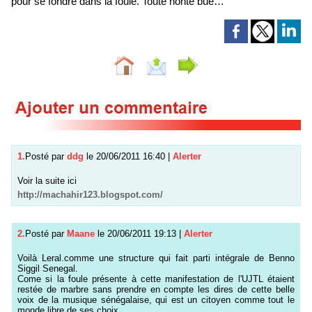
pour se fondre dans la foule. Toute honte bue…
1.
Posté par
ddg
le 20/06/2011 16:40
|
Alerter
Voir la suite ici
http://machahir123.blogspot.com/
2.
Posté par
Maane
le 20/06/2011 19:13
|
Alerter
Voilà Leral.comme une structure qui fait parti intégrale de Benno
Siggil Senegal.
Come si la foule présente à cette manifestation de l'UJTL étaient
restée de marbre sans prendre en compte les dires de cette belle
voix de la musique sénégalaise, qui est un citoyen comme tout le
monde libre de ses choix...